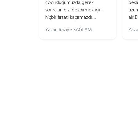
çocukluğumuzda gerek
besl
sonraları bizi gezdirmek için
uzun
hiçbir fırsatı kaçırmazdı. ...
alır.Bi
Yazar: Raziye SAĞLAM
Yaza