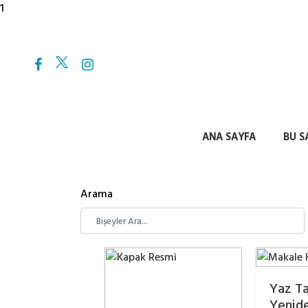
1
ANA SAYFA
BU S
Arama
Yaz Ta
Yenid