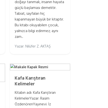
doğayı tanımak, insanın hayata
güçlü başlaması demektir.
Tabiat, sayfaları hiç
kapanmayan büyük bir kitaptır.
Bu kitabı okuyabilen çocuk,
yalnızca bilgi edinmez; aynı
zam...
Yazar: Nilüfer Z. AKTAŞ
Kafa Karıştıran
Kelimeler
Kitabın adı: Kafa Karıştıran
KelimelerYazar: Rasim
ÖzdenörenYayınevi: İz