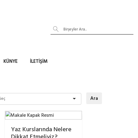
KÜNYE
İLETIŞIM
Ara
Yaz Kurslarında Nelere
Dikkat Etmeliyiz?