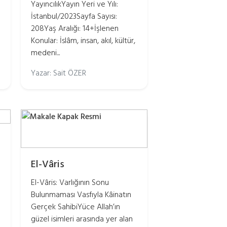
YayıncılıkYayın Yeri ve Yılı:
İstanbul/2023Sayfa Sayısı:
208Yaş Aralığı: 14+İşlenen
Konular: İslâm, insan, akıl, kültür,
medeni...
Yazar: Sait ÖZER
El-Vâris
m
El-Vâris: Varlığının Sonu
Bulunmaması Vasfıyla Kâinatın
Gerçek SahibiYüce Allah’ın
güzel isimleri arasında yer alan