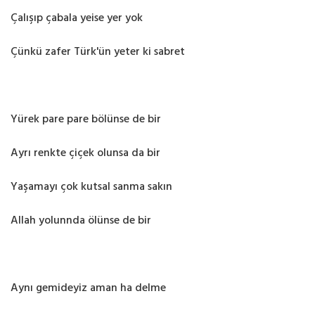
Çalışıp çabala yeise yer yok
Çünkü zafer Türk'ün yeter ki sabret
Yürek pare pare bölünse de bir
Ayrı renkte çiçek olunsa da bir
Yaşamayı çok kutsal sanma sakın
Allah yolunnda ölünse de bir
Aynı gemideyiz aman ha delme