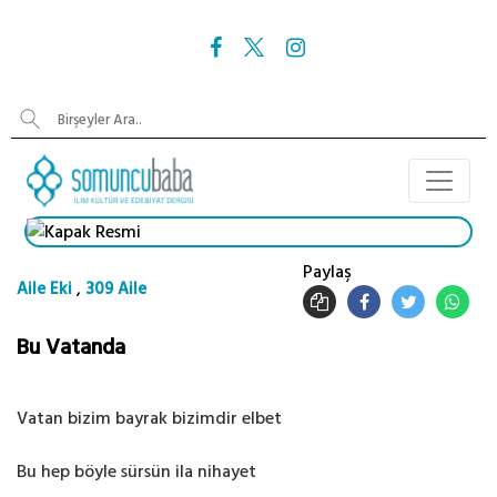
Paylaş
,
Aile Eki
309 Aile
Bu Vatanda
Vatan bizim bayrak bizimdir elbet
Bu hep böyle sürsün ila nihayet