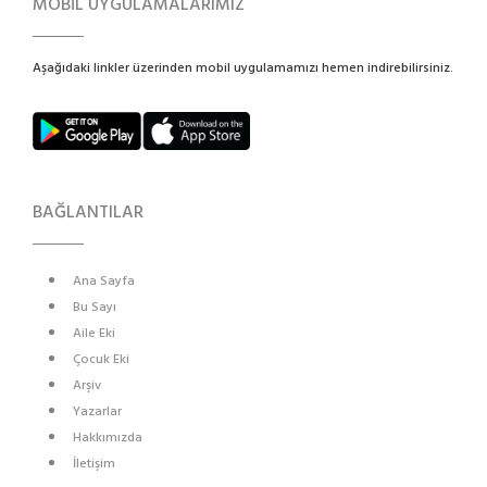
MOBİL UYGULAMALARIMIZ
Aşağıdaki linkler üzerinden mobil uygulamamızı hemen indirebilirsiniz.
BAĞLANTILAR
Ana Sayfa
Bu Sayı
Aile Eki
Çocuk Eki
Arşiv
Yazarlar
Hakkımızda
İletişim