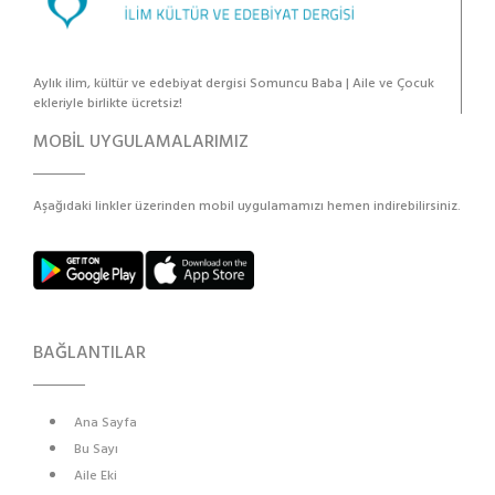
Aylık ilim, kültür ve edebiyat dergisi Somuncu Baba | Aile ve Çocuk
ekleriyle birlikte ücretsiz!
MOBİL UYGULAMALARIMIZ
Aşağıdaki linkler üzerinden mobil uygulamamızı hemen indirebilirsiniz.
BAĞLANTILAR
Ana Sayfa
Bu Sayı
Aile Eki