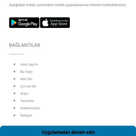
Aşağıdaki linkler üzerinden mobil uygulamamızı hemen indirebilirsiniz.
BAĞLANTILAR
Ana Sayfa
Bu Sayı
Aile Eki
Çocuk Eki
Arşiv
Yazarlar
Hakkımızda
İletişim
SOSYAL MEDYA
Uygulamadan devam edin