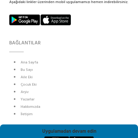
Aşağıdaki linkler üzerinden mobil uygulamamızı hemen indirebilirsiniz.
BAĞLANTILAR
Ana Sayfa
Bu Sayı
Aile Eki
Çocuk Eki
Arşiv
Yazarlar
Hakkımızda
İletişim
SOSYAL MEDYA
Uygulamadan devam edin