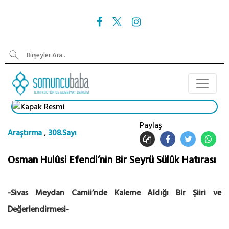
Paylaş
,
Araştırma
308.Sayı
Osman Hulûsi Efendi’nin Bir Seyrü Sülûk Hatırası
-Sivas Meydan Camii’nde Kaleme Aldığı Bir Şiiri ve
Değerlendirmesi-