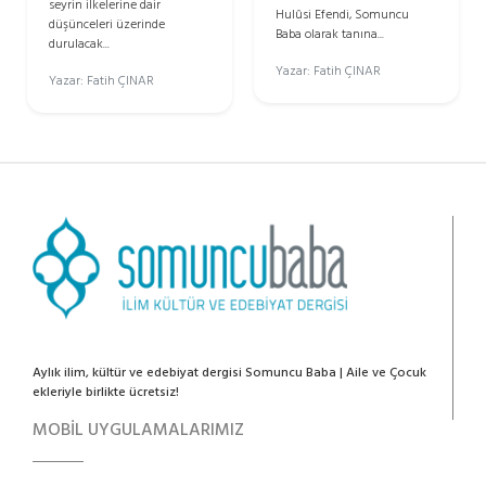
seyrin ilkelerine dair
Hulûsi Efendi, Somuncu
düşünceleri üzerinde
Baba olarak tanına...
durulacak...
Yazar: Fatih ÇINAR
Yazar: Fatih ÇINAR
Aylık ilim, kültür ve edebiyat dergisi Somuncu Baba | Aile ve Çocuk
ekleriyle birlikte ücretsiz!
MOBİL UYGULAMALARIMIZ