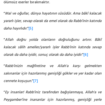
ölümsüz eserler bırakmaktır.
“
Mal ve oğullar, dünya hayatının süsüdür. Ama bâkî kalacak
yararlı işler, sevap olarak da emel olarak da Rabb’inin katında
daha hayırlıdır
.”
[5]
“
Allah doğru yolda olanların doğruluğunu artırır. Bâkî
kalacak sâlih ameller/yararlı işler Rabb’inin katında sevap
olarak da daha iyidir, sonuç olarak da daha iyidir
.”
[6]
“
Rabb’inizin mağfiretine ve Allah'a karşı gelmekten
sakınanlar için hazırlanmış genişliği gökler ve yer kadar olan
cennete koşuşun
.”
[7]
“
Ey insanlar! Rabb’iniz tarafından bağışlanmaya, Allah'a ve
Peygamber’ine inananlar için hazırlanmış, genişliği yerle