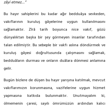
zâyi etmez…”
Bu hayır sahiplerini bu kadar ağır bedduâya sevkeden,
vakıflarının kuruluş gâyelerine uygun kullanılmasını
sağlamaktır. Zîrâ tarih boyunca nice vakıf, gözü
dünyalıktan başka bir şey görmeyen insanlar tarafından
talan edilmiştir. Bu sebeple bir vakfı aslına döndürmek ve
kuruluş gâyesi doğrultusunda çalışmasını sağlamak,
bedduâların durması ve onların duâlara dönmesi anlamına
gelir.
Bugün bizlere de düşen bu hayır yarışına katılmak, mevcut
vakıflarımızın korunmasına, vazifelerine uygun hizmet
yapmasına katkıda bulunmaktır. Unutmayalım ki,
ölmemenin çaresi, sayılı ömrümüzün ardından kalıcı