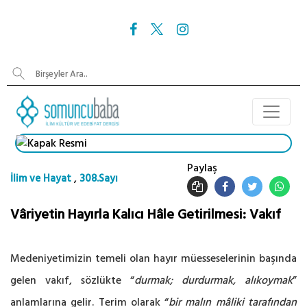
Paylaş
,
İlim ve Hayat
308.Sayı
Vâriyetin Hayırla Kalıcı Hâle Getirilmesi: Vakıf
Medeniyetimizin temeli olan hayır müesseselerinin başında
gelen vakıf, sözlükte “
durmak; durdurmak, alıkoymak
”
anlamlarına gelir. Terim olarak “
bir malın mâliki tarafından