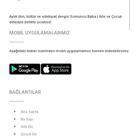
Aylık ilim, kültür ve edebiyat dergisi Somuncu Baba | Aile ve Çocuk
ekleriyle birlikte ücretsiz!
MOBİL UYGULAMALARIMIZ
Aşağıdaki linkler üzerinden mobil uygulamamızı hemen indirebilirsiniz.
BAĞLANTILAR
Ana Sayfa
Bu Sayı
Aile Eki
Çocuk Eki