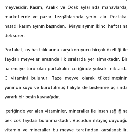
meyvesidir. Kasım, Aralık ve Ocak aylarında manavlarda,
marketlerde ve pazar tezgâhlarında yerini alır. Portakal
hasadı kasım ayının başından, Mayıs ayının ikinci haftasına
dek sürer.
Portakal, kış hastalıklarına karşı koruyucu birçok özelliği ile
faydalı meyveler arasında ilk sıralarda yer almaktadır. Bir
narenciye türü olan portakalın içeriğinde yüksek miktarda
C vitamini bulunur. Taze meyve olarak tüketilmesinin
yanında suyu ve kurutulmuş haliyle de beslenme açısında
yararlı bir besin kaynağıdır.
İçeriğinde yer alan vitaminler, mineraller ile insan sağlığına
pek çok faydası bulunmaktadır. Vücudun ihtiyaç duyduğu
vitamin ve mineraller bu meyve tarafından karşılanabilir.