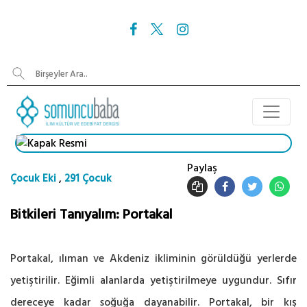
Paylaş
,
Çocuk Eki
291 Çocuk
Bitkileri Tanıyalım: Portakal
Portakal, ılıman ve Akdeniz ikliminin görüldüğü yerlerde
yetiştirilir. Eğimli alanlarda yetiştirilmeye uygundur. Sıfır
dereceye kadar soğuğa dayanabilir. Portakal, bir kış