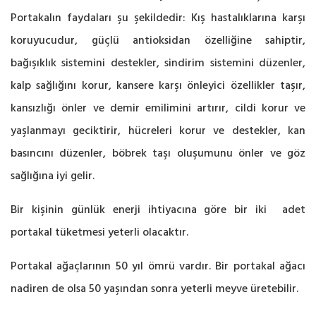
Portakalın faydaları şu şekildedir: Kış hastalıklarına karşı
koruyucudur, güçlü antioksidan özelliğine sahiptir,
bağışıklık sistemini destekler, sindirim sistemini düzenler,
kalp sağlığını korur, kansere karşı önleyici özellikler taşır,
kansızlığı önler ve demir emilimini artırır, cildi korur ve
yaşlanmayı geciktirir, hücreleri korur ve destekler, kan
basıncını düzenler, böbrek taşı oluşumunu önler ve göz
sağlığına iyi gelir.
Bir kişinin günlük enerji ihtiyacına göre bir iki adet
portakal tüketmesi yeterli olacaktır.
Portakal ağaçlarının 50 yıl ömrü vardır. Bir portakal ağacı
nadiren de olsa 50 yaşından sonra yeterli meyve üretebilir.