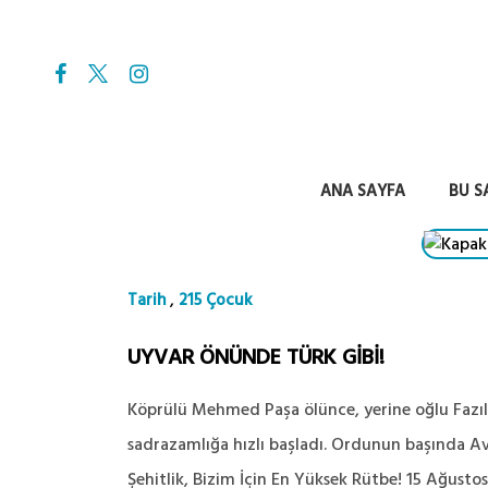
ANA SAYFA
BU S
,
Tarih
215 Çocuk
UYVAR ÖNÜNDE TÜRK GİBİ!
Köprülü Mehmed Paşa ölünce, yerine oğlu Fazıl
sadrazamlığa hızlı başladı. Ordunun başında Avus
Şehitlik, Bizim İçin En Yüksek Rütbe! 15 Ağustos