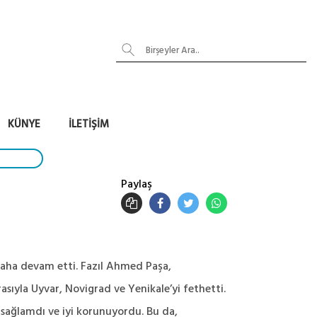
KÜNYE
İLETIŞIM
Paylaş
daha devam etti. Fazıl Ahmed Paşa,
asıyla Uyvar, Novigrad ve Yenikale’yi fethetti.
k sağlamdı ve iyi korunuyordu. Bu da,