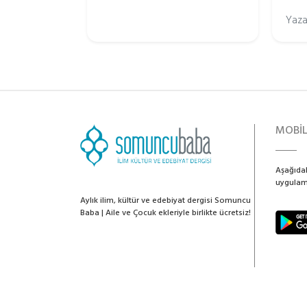
Yaza
MOBİ
Aşağıdak
uygulama
Aylık ilim, kültür ve edebiyat dergisi Somuncu
Baba | Aile ve Çocuk ekleriyle birlikte ücretsiz!