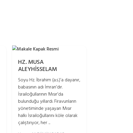
HZ. MUSA
ALEYHİSSELAM
Soyu Hz. İbrahim (a.s.)’a dayanır,
babasının adı İmran’dır.
İsrailoğullarının Mısır’da
bulunduğu yıllardı. Firavunların
yönetiminde yaşayan Mısır
halkı İsrailoğullarını köle olarak
çalıştırıyor, her ...