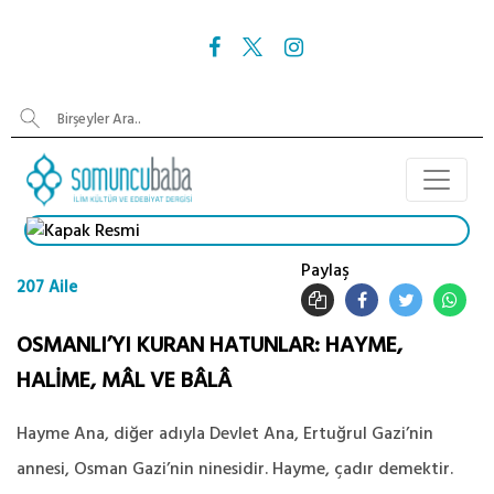
Paylaş
207 Aile
OSMANLI’YI KURAN HATUNLAR: HAYME,
HALİME, MÂL VE BÂLÂ
Hayme Ana, diğer adıyla Devlet Ana, Ertuğrul Gazi’nin
annesi, Osman Gazi’nin ninesidir. Hayme, çadır demektir.