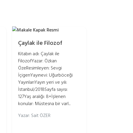
Çaylak ile Filozof
Kitabın adı: Çaylak ile
FilozofYazar: Özkan
n
ÖzeResimleyen: Sevgi
İçigenYayınevi: Uğurböceği
YayınlarıYayın yeri ve yılı:
İstanbul/2018Sayfa sayısı:
127Yaş aralığı: 8+İşlenen
konular: Müstesna bir varl...
Yazar: Sait ÖZER