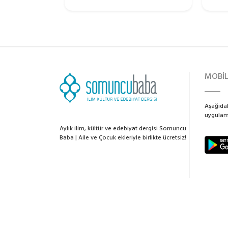
MOBİ
Aşağıdak
uygulama
Aylık ilim, kültür ve edebiyat dergisi Somuncu
Baba | Aile ve Çocuk ekleriyle birlikte ücretsiz!