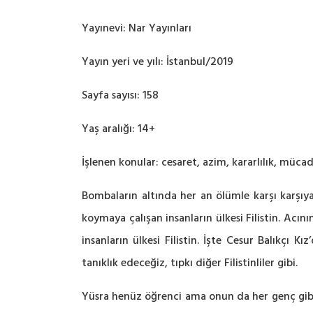
Yayınevi: Nar Yayınları
Yayın yeri ve yılı: İstanbul/2019
Sayfa sayısı: 158
Yaş aralığı: 14+
İşlenen konular: cesaret, azim, kararlılık, müca
Bombaların altında her an ölümle karşı karşıya o
koymaya çalışan insanların ülkesi Filistin. Ac
insanların ülkesi Filistin. İşte Cesur Balıkçı 
tanıklık edeceğiz, tıpkı diğer Filistinliler gibi.
Yüsra henüz öğrenci ama onun da her genç gibi h