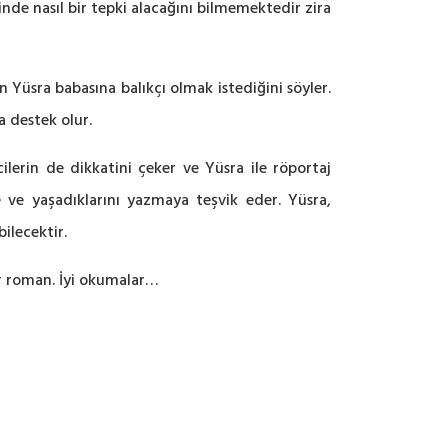
nde nasıl bir tepki alacağını bilmemektedir zira
n Yüsra babasına balıkçı olmak istediğini söyler.
a destek olur.
lerin de dikkatini çeker ve Yüsra ile röportaj
 ve yaşadıklarını yazmaya teşvik eder. Yüsra,
ilecektir.
bir roman. İyi okumalar…