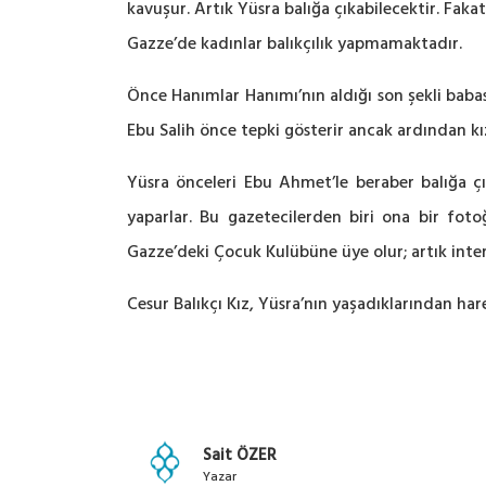
kavuşur. Artık Yüsra balığa çıkabilecektir. Fak
Gazze’de kadınlar balıkçılık yapmamaktadır.
Önce Hanımlar Hanımı’nın aldığı son şekli babası
Ebu Salih önce tepki gösterir ancak ardından kız
Yüsra önceleri Ebu Ahmet’le beraber balığa çı
yaparlar. Bu gazetecilerden biri ona bir fot
Gazze’deki Çocuk Kulübüne üye olur; artık intern
Cesur Balıkçı Kız, Yüsra’nın yaşadıklarından har
Sait ÖZER
Yazar