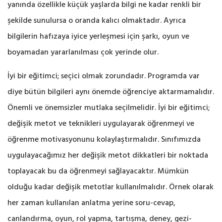
yanında özellikle küçük yaşlarda bilgi ne kadar renkli bir
şekilde sunulursa o oranda kalıcı olmaktadır. Ayrıca
bilgilerin hafızaya iyice yerleşmesi için şarkı, oyun ve
boyamadan yararlanılması çok yerinde olur.
İyi bir eğitimci; seçici olmak zorundadır. Programda var
diye bütün bilgileri aynı önemde öğrenciye aktarmamalıdır.
Önemli ve önemsizler mutlaka seçilmelidir. İyi bir eğitimci;
değişik metot ve teknikleri uygulayarak öğrenmeyi ve
öğrenme motivasyonunu kolaylaştırmalıdır. Sınıfımızda
uygulayacağımız her değişik metot dikkatleri bir noktada
toplayacak bu da öğrenmeyi sağlayacaktır. Mümkün
olduğu kadar değişik metotlar kullanılmalıdır. Örnek olarak
her zaman kullanılan anlatma yerine soru-cevap,
canlandırma, oyun, rol yapma, tartışma, deney, gezi-