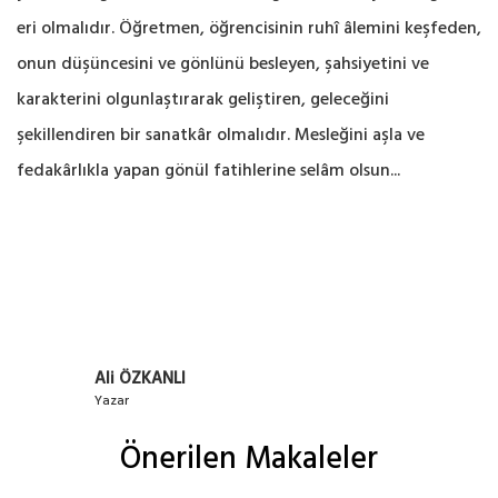
eri olmalıdır. Öğretmen, öğrencisinin ruhî âlemini keşfeden,
onun düşüncesini ve gönlünü besleyen, şahsiyetini ve
karakterini olgunlaştırarak geliştiren, geleceğini
şekillendiren bir sanatkâr olmalıdır. Mesleğini aşla ve
fedakârlıkla yapan gönül fatihlerine selâm olsun...
Ali ÖZKANLI
Yazar
Önerilen Makaleler