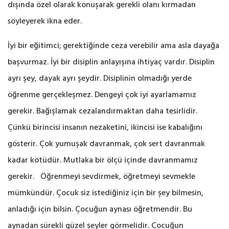
dışında özel olarak konuşarak gerekli olanı kırmadan
söyleyerek ikna eder.
İyi bir eğitimci; gerektiğinde ceza verebilir ama asla dayağa
başvurmaz. İyi bir disiplin anlayışına ihtiyaç vardır. Disiplin
ayrı şey, dayak ayrı şeydir. Disiplinin olmadığı yerde
öğrenme gerçekleşmez. Dengeyi çok iyi ayarlamamız
gerekir. Bağışlamak cezalandırmaktan daha tesirlidir.
Çünkü birincisi insanın nezaketini, ikincisi ise kabalığını
gösterir. Çok yumuşak davranmak, çok sert davranmak
kadar kötüdür. Mutlaka bir ölçü içinde davranmamız
gerekir. Öğrenmeyi sevdirmek, öğretmeyi sevmekle
mümkündür. Çocuk siz istediğiniz için bir şey bilmesin,
anladığı için bilsin. Çocuğun aynası öğretmendir. Bu
aynadan sürekli güzel şeyler görmelidir. Çocuğun