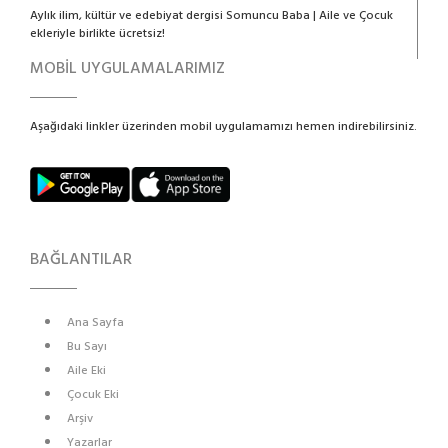
Aylık ilim, kültür ve edebiyat dergisi Somuncu Baba | Aile ve Çocuk
ekleriyle birlikte ücretsiz!
MOBİL UYGULAMALARIMIZ
Aşağıdaki linkler üzerinden mobil uygulamamızı hemen indirebilirsiniz.
BAĞLANTILAR
Ana Sayfa
Bu Sayı
Aile Eki
Çocuk Eki
Arşiv
Yazarlar