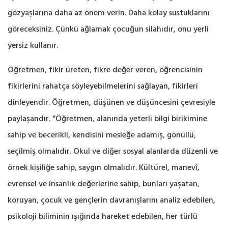
gözyaşlarına daha az önem verin. Daha kolay sustuklarını
göreceksiniz. Çünkü ağlamak çocuğun silahıdır, onu yerli
yersiz kullanır.
Öğretmen, fikir üreten, fikre değer veren, öğrencisinin
fikirlerini rahatça söyleyebilmelerini sağlayan, fikirleri
dinleyendir. Öğretmen, düşünen ve düşüncesini çevresiyle
paylaşandır. “Öğretmen, alanında yeterli bilgi birikimine
sahip ve becerikli, kendisini mesleğe adamış, gönüllü,
seçilmiş olmalıdır. Okul ve diğer sosyal alanlarda düzenli ve
örnek kişiliğe sahip, saygın olmalıdır. Kültürel, manevî,
evrensel ve insanlık değerlerine sahip, bunları yaşatan,
koruyan, çocuk ve gençlerin davranışlarını analiz edebilen,
psikoloji biliminin ışığında hareket edebilen, her türlü