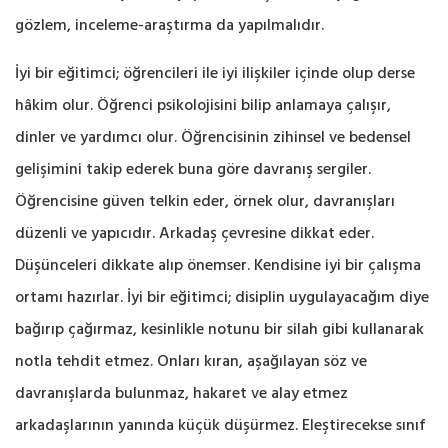
gözlem, inceleme-araştırma da yapılmalıdır.
İyi bir eğitimci; öğrencileri ile iyi ilişkiler içinde olup derse
hâkim olur. Öğrenci psikolojisini bilip anlamaya çalışır,
dinler ve yardımcı olur. Öğrencisinin zihinsel ve bedensel
gelişimini takip ederek buna göre davranış sergiler.
Öğrencisine güven telkin eder, örnek olur, davranışları
düzenli ve yapıcıdır. Arkadaş çevresine dikkat eder.
Düşünceleri dikkate alıp önemser. Kendisine iyi bir çalışma
ortamı hazırlar. İyi bir eğitimci; disiplin uygulayacağım diye
bağırıp çağırmaz, kesinlikle notunu bir silah gibi kullanarak
notla tehdit etmez. Onları kıran, aşağılayan söz ve
davranışlarda bulunmaz, hakaret ve alay etmez
arkadaşlarının yanında küçük düşürmez. Eleştirecekse sınıf