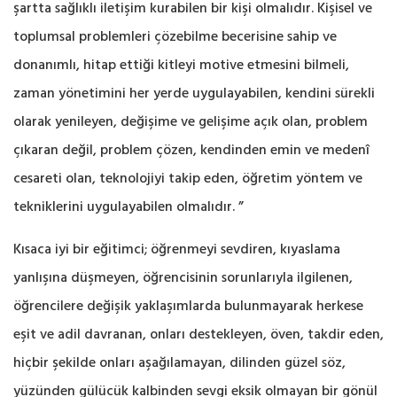
şartta sağlıklı iletişim kurabilen bir kişi olmalıdır. Kişisel ve
toplumsal problemleri çözebilme becerisine sahip ve
donanımlı, hitap ettiği kitleyi motive etmesini bilmeli,
zaman yönetimini her yerde uygulayabilen, kendini sürekli
olarak yenileyen, değişime ve gelişime açık olan, problem
çıkaran değil, problem çözen, kendinden emin ve medenî
cesareti olan, teknolojiyi takip eden, öğretim yöntem ve
tekniklerini uygulayabilen olmalıdır. ”
Kısaca iyi bir eğitimci; öğrenmeyi sevdiren, kıyaslama
yanlışına düşmeyen, öğrencisinin sorunlarıyla ilgilenen,
öğrencilere değişik yaklaşımlarda bulunmayarak herkese
eşit ve adil davranan, onları destekleyen, öven, takdir eden,
hiçbir şekilde onları aşağılamayan, dilinden güzel söz,
yüzünden gülücük kalbinden sevgi eksik olmayan bir gönül