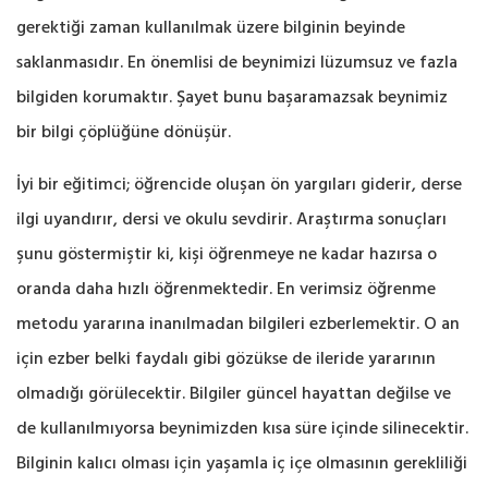
gerektiği zaman kullanılmak üzere bilginin beyinde
saklanmasıdır. En önemlisi de beynimizi lüzumsuz ve fazla
bilgiden korumaktır. Şayet bunu başaramazsak beynimiz
bir bilgi çöplüğüne dönüşür.
İyi bir eğitimci; öğrencide oluşan ön yargıları giderir, derse
ilgi uyandırır, dersi ve okulu sevdirir. Araştırma sonuçları
şunu göstermiştir ki, kişi öğrenmeye ne kadar hazırsa o
oranda daha hızlı öğrenmektedir. En verimsiz öğrenme
metodu yararına inanılmadan bilgileri ezberlemektir. O an
için ezber belki faydalı gibi gözükse de ileride yararının
olmadığı görülecektir. Bilgiler güncel hayattan değilse ve
de kullanılmıyorsa beynimizden kısa süre içinde silinecektir.
Bilginin kalıcı olması için yaşamla iç içe olmasının gerekliliği