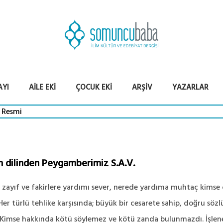
AYI
AILE EKI
ÇOCUK EKI
ARŞIV
YAZARLAR
in dilinden Peygamberimiz S.A.V.
 zayıf ve fakirlere yardımı sever, nerede yardıma muhtaç kimse
 Her türlü tehlike karşısında; büyük bir cesarete sahip, doğru sözlü
 Kimse hakkında kötü söylemez ve kötü zanda bulunmazdı. İşlene