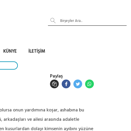
KÜNYE
İLETIŞIM
Paylaş
 olursa onun yardımına koşar, ashabına bu
, arkadaşları ve ailesi arasında adaletle
n kusurlardan dolayı kimsenin ayıbını yüzüne