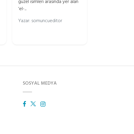
güzel isimleri arasında yer alan
‘el-...
Yazar: somuncueditor
SOSYAL MEDYA