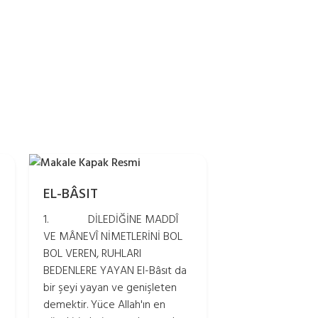
EL-BÂSIT
1. DİLEDİĞİNE MADDÎ
VE MÂNEVÎ NİMETLERİNİ BOL
BOL VEREN, RUHLARI
BEDENLERE YAYAN El-Bâsıt da
bir şeyi yayan ve genişleten
demektir. Yüce Allah'ın en