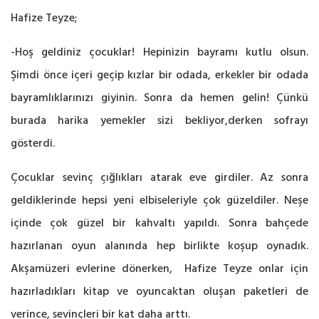
Hafize Teyze;
-Hoş geldiniz çocuklar! Hepinizin bayramı kutlu olsun.
Şimdi önce içeri geçip kızlar bir odada, erkekler bir odada
bayramlıklarınızı giyinin. Sonra da hemen gelin! Çünkü
burada harika yemekler sizi bekliyor,derken sofrayı
gösterdi.
Çocuklar sevinç çığlıkları atarak eve girdiler. Az sonra
geldiklerinde hepsi yeni elbiseleriyle çok güzeldiler. Neşe
içinde çok güzel bir kahvaltı yapıldı. Sonra bahçede
hazırlanan oyun alanında hep birlikte koşup oynadık.
Akşamüzeri evlerine dönerken, Hafize Teyze onlar için
hazırladıkları kitap ve oyuncaktan oluşan paketleri de
verince, sevinçleri bir kat daha arttı.