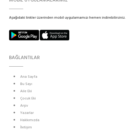
MOBİL UYGULAMALARIMIZ
Aşağıdaki linkler üzerinden mobil uygulamamızı hemen indirebilirsiniz.
BAĞLANTILAR
Ana Sayfa
Bu Sayı
Aile Eki
Çocuk Eki
Arşiv
Yazarlar
Hakkımızda
İletişim