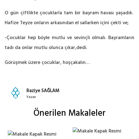
O gün çiftlikte çocuklarla tam bir bayram havası yaşadık.
Hafize Teyze onların arkasından el sallarken içini çekti ve;
-Çocuklar hep böyle mutlu ve sevinçli olmalı. Bayramların
tadı da onlar mutlu olunca çıkar,dedi.
Görüşmek üzere çocuklar, hoşçakalın…
Raziye SAĞLAM
Yazar
Önerilen Makaleler