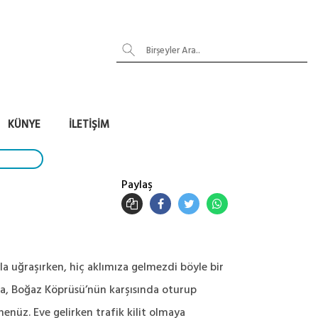
KÜNYE
İLETIŞIM
Paylaş
a uğraşırken, hiç aklımıza gelmezdi böyle bir
da, Boğaz Köprüsü’nün karşısında oturup
nüz. Eve gelirken trafik kilit olmaya