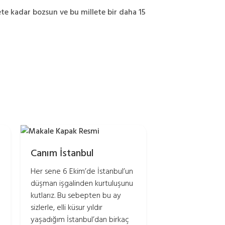
te kadar bozsun ve bu millete bir daha 15
Canım İstanbul
Her sene 6 Ekim’de İstanbul’un
düşman işgalinden kurtuluşunu
kutlarız. Bu sebepten bu ay
sizlerle, elli küsur yıldır
yaşadığım İstanbul’dan birkaç