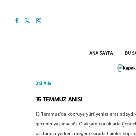
ANA SAYFA
BU S
213 Aile
15 TEMMUZ ANISI
15 Temmuz’da köprüye yürüyenler arasındaydık. 
gecenin yaşanacağı. O akşam çocuklarla Çengelk
pastamızı yerken, meğer o sırada hainler köprü