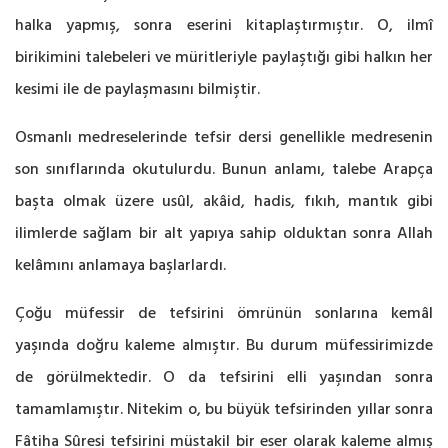
halka yapmış, sonra eserini kitaplaştırmıştır. O, ilmî
birikimini talebeleri ve müritleriyle paylaştığı gibi halkın her
kesimi ile de paylaşmasını bilmiştir.
Osmanlı medreselerinde tefsir dersi genellikle medresenin
son sınıflarında okutulurdu. Bunun anlamı, talebe Arapça
başta olmak üzere usûl, akâid, hadis, fıkıh, mantık gibi
ilimlerde sağlam bir alt yapıya sahip olduktan sonra Allah
kelâmını anlamaya başlarlardı.
Çoğu müfessir de tefsirini ömrünün sonlarına kemâl
yaşında doğru kaleme almıştır. Bu durum müfessirimizde
de görülmektedir. O da tefsirini elli yaşından sonra
tamamlamıştır. Nitekim o, bu büyük tefsirinden yıllar sonra
Fâtiha Sûresi tefsirini müstakil bir eser olarak kaleme almış