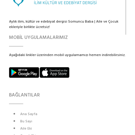
Aylık ilim, kültür ve edebiyat dergisi Somuncu Baba | Aile ve Çocuk
ekleriyle birlikte ücretsiz!
MOBİL UYGULAMALARIMIZ
Aşağıdaki linkler üzerinden mobil uygulamamızı hemen indirebilirsiniz.
BAĞLANTILAR
Ana Sayfa
Bu Sayı
Aile Eki