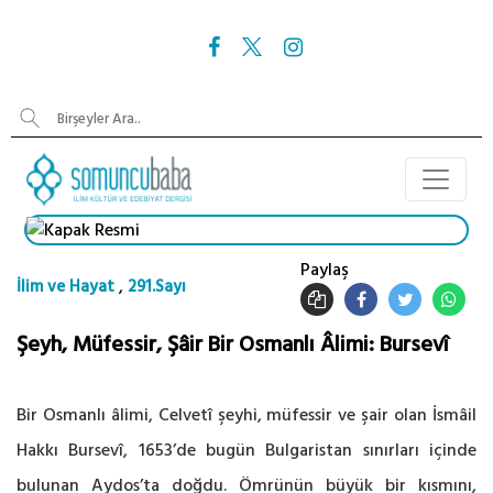
Paylaş
,
İlim ve Hayat
291.Sayı
Şeyh, Müfessir, Şâir Bir Osmanlı Âlimi: Bursevî
Bir Osmanlı âlimi, Celvetî şeyhi, müfessir ve şair olan İsmâil
Hakkı Bursevî, 1653’de bugün Bulgaristan sınırları içinde
bulunan Aydos’ta doğdu. Ömrünün büyük bir kısmını,