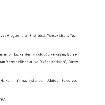
yat Araştırmaları Enstitüsü, Yüksek Lisans Tezi,
anan bir kız kardeşinin olduğu ve Keşan, Bursa-
unan Yazma Nüshaları ve Dîvâna Katkıları”,
Divan
 H. Kamil Yılmaz (İstanbul: Üsküdar Belediyesi
/97.