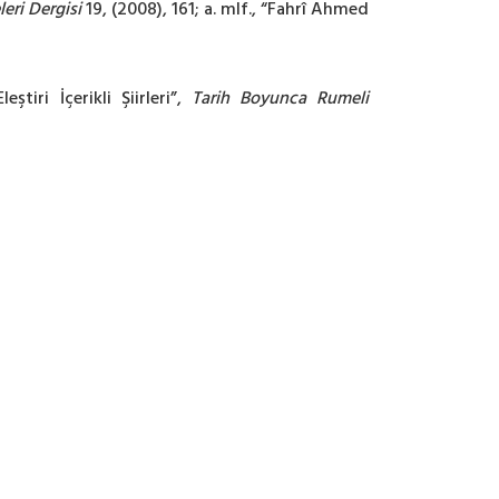
leri Dergisi
19, (2008), 161; a. mlf., “Fahrî Ahmed
iri İçerikli Şiirleri”,
Tarih Boyunca Rumeli