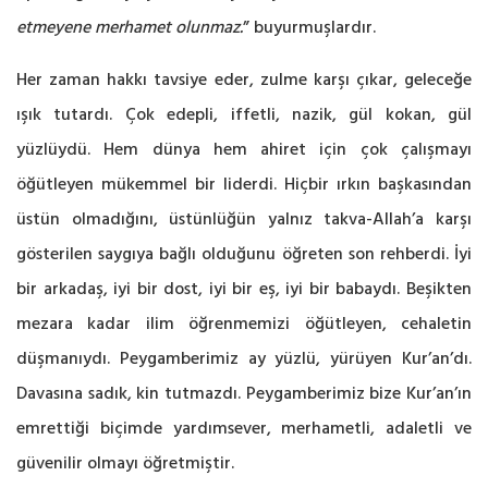
etmeyene merhamet olunmaz.
” buyurmuşlardır.
Her zaman hakkı tavsiye eder, zulme karşı çıkar, geleceğe
ışık tutardı. Çok edepli, iffetli, nazik, gül kokan, gül
yüzlüydü. Hem dünya hem ahiret için çok çalışmayı
öğütleyen mükemmel bir liderdi. Hiçbir ırkın başkasından
üstün olmadığını, üstünlüğün yalnız takva-Allah’a karşı
gösterilen saygıya bağlı olduğunu öğreten son rehberdi. İyi
bir arkadaş, iyi bir dost, iyi bir eş, iyi bir babaydı. Beşikten
mezara kadar ilim öğrenmemizi öğütleyen, cehaletin
düşmanıydı. Peygamberimiz ay yüzlü, yürüyen Kur’an’dı.
Davasına sadık, kin tutmazdı. Peygamberimiz bize Kur’an’ın
emrettiği biçimde yardımsever, merhametli, adaletli ve
güvenilir olmayı öğretmiştir.