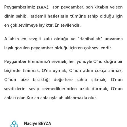
Peygamberimiz (s.a.v.), son peygamber, son kitabın ve son
dinin sahibi, erdemli hasletlerin tümüne sahip olduğu için
en çok sevilmeye layıktır. En sevilendir.
Allah’ın en sevgili kulu olduğu ve "Habibullah" unvanına
layık görülen peygamber olduğu için en çok sevilendir.
Peygamber Efendimiz'i sevmek, her yönüyle O'nu doğru bir
biçimde tanımak, O'na uymak, O'nun adını çokça anmak,
O'nun bize bıraktığı değerlere sahip çıkmak, O'nun
sevdiklerini sevip sevmediklerinden uzak durmak, O'nun
ahlakı olan Kur'an ahlakıyla ahlaklanmakla olur.
Naciye BEYZA