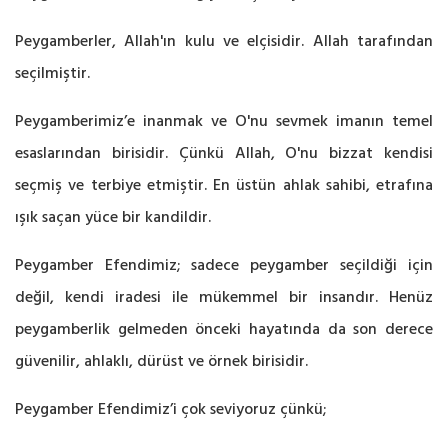
Peygamberler, Allah'ın kulu ve elçisidir. Allah tarafından
seçilmiştir.
Peygamberimiz’e inanmak ve O'nu sevmek imanın temel
esaslarından birisidir. Çünkü Allah, O'nu bizzat kendisi
seçmiş ve terbiye etmiştir. En üstün ahlak sahibi, etrafına
ışık saçan yüce bir kandildir.
Peygamber Efendimiz; sadece peygamber seçildiği için
değil, kendi iradesi ile mükemmel bir insandır. Henüz
peygamberlik gelmeden önceki hayatında da son derece
güvenilir, ahlaklı, dürüst ve örnek birisidir.
Peygamber Efendimiz’i çok seviyoruz çünkü;