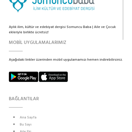
Aylık ilim, kültür ve edebiyat dergisi Somuncu Baba | Aile ve Çocuk
ekleriyle birlikte ücretsiz!
MOBİL UYGULAMALARIMIZ
Aşağıdaki linkler üzerinden mobil uygulamamızı hemen indirebilirsiniz.
BAĞLANTILAR
Ana Sayfa
Bu Sayı
Aile Eki