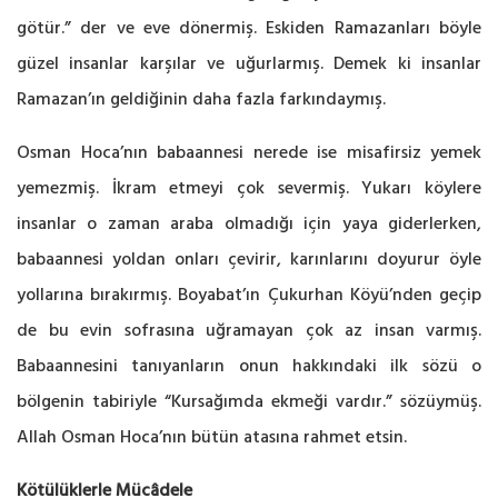
götür.” der ve eve dönermiş. Eskiden Ramazanları böyle
güzel insanlar karşılar ve uğurlarmış. Demek ki insanlar
Ramazan’ın geldiğinin daha fazla farkındaymış.
Osman Hoca’nın babaannesi nerede ise misafirsiz yemek
yemezmiş. İkram etmeyi çok severmiş. Yukarı köylere
insanlar o zaman araba olmadığı için yaya giderlerken,
babaannesi yoldan onları çevirir, karınlarını doyurur öyle
yollarına bırakırmış. Boyabat’ın Çukurhan Köyü’nden geçip
de bu evin sofrasına uğramayan çok az insan varmış.
Babaannesini tanıyanların onun hakkındaki ilk sözü o
bölgenin tabiriyle “Kursağımda ekmeği vardır.” sözüymüş.
Allah Osman Hoca’nın bütün atasına rahmet etsin.
Kötülüklerle Mücâdele