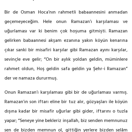
Bir de Osman Hoca’nın rahmetli babaannesini anmadan
geçemeyeceğim. Hele onun Ramazan’ı karşılaması ve
uğurlaması var ki benim çok hoşuma gitmişti. Ramazan
gelirken babaannesi akşam ezanına yakın köyün kenarına
çıkar sanki bir misafiri karşılar gibi Ramazan ayını karşılar,
sevinçle eve gelir; “On bir aylık yoldan geldin, müminlere
rahmet oldun, Hoş geldin safa geldin ya Şehr-i Ramazan”
der ve namaza dururmuş.
Onun Ramazan’ı karşılaması gibi bir de uğurlaması varmış.
Ramazan’ın son iftarı eline bir tuz alır, gözyaşları ile köyün
dışına kadar bir misafir uğurlar gibi gider, iftarını o tuzla
yapar; “Seneye yine bekleriz inşallah, biz senden memnunuz
sen de bizden memnun ol, gittiğin yerlere bizden selâm