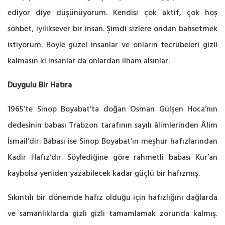
ediyor diye düşünüyorum. Kendisi çok aktif, çok hoş
sohbet, iyiliksever bir insan. Şimdi sizlere ondan bahsetmek
istiyorum. Böyle güzel insanlar ve onların tecrübeleri gizli
kalmasın ki insanlar da onlardan ilham alsınlar.
Duygulu Bir Hatıra
1965’te Sinop Boyabat’ta doğan Osman Gülşen Hoca’nın
dedesinin babası Trabzon tarafının sayılı âlimlerinden Âlim
İsmail’dir. Babası ise Sinop Boyabat’ın meşhur hafızlarından
Kadir Hafız’dır. Söylediğine göre rahmetli babası Kur’an
kaybolsa yeniden yazabilecek kadar güçlü bir hafızmış.
Sıkıntılı bir dönemde hafız olduğu için hafızlığını dağlarda
ve samanlıklarda gizli gizli tamamlamak zorunda kalmış.