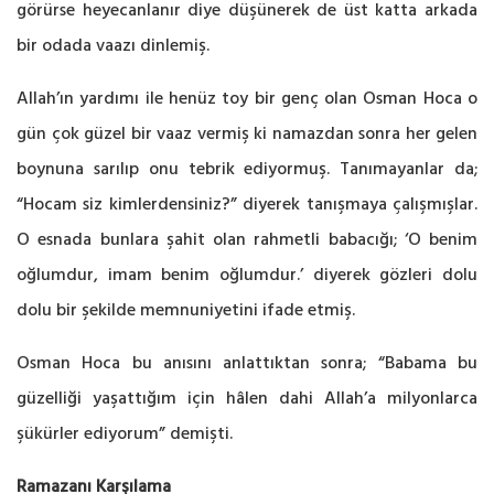
görürse heyecanlanır diye düşünerek de üst katta arkada
bir odada vaazı dinlemiş.
Allah’ın yardımı ile henüz toy bir genç olan Osman Hoca o
gün çok güzel bir vaaz vermiş ki namazdan sonra her gelen
boynuna sarılıp onu tebrik ediyormuş. Tanımayanlar da;
“Hocam siz kimlerdensiniz?” diyerek tanışmaya çalışmışlar.
O esnada bunlara şahit olan rahmetli babacığı; ‘O benim
oğlumdur, imam benim oğlumdur.’ diyerek gözleri dolu
dolu bir şekilde memnuniyetini ifade etmiş.
Osman Hoca bu anısını anlattıktan sonra; “Babama bu
güzelliği yaşattığım için hâlen dahi Allah’a milyonlarca
şükürler ediyorum” demişti.
Ramazanı Karşılama