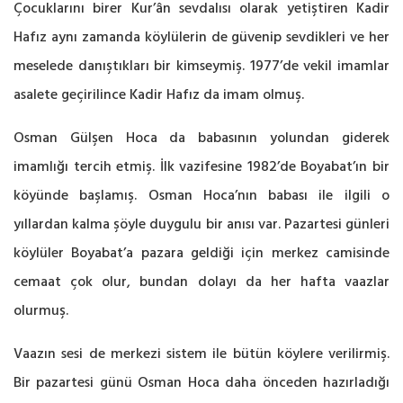
Çocuklarını birer Kur’ân sevdalısı olarak yetiştiren Kadir
Hafız aynı zamanda köylülerin de güvenip sevdikleri ve her
meselede danıştıkları bir kimseymiş. 1977’de vekil imamlar
asalete geçirilince Kadir Hafız da imam olmuş.
Osman Gülşen Hoca da babasının yolundan giderek
imamlığı tercih etmiş. İlk vazifesine 1982’de Boyabat’ın bir
köyünde başlamış. Osman Hoca’nın babası ile ilgili o
yıllardan kalma şöyle duygulu bir anısı var. Pazartesi günleri
köylüler Boyabat’a pazara geldiği için merkez camisinde
cemaat çok olur, bundan dolayı da her hafta vaazlar
olurmuş.
Vaazın sesi de merkezi sistem ile bütün köylere verilirmiş.
Bir pazartesi günü Osman Hoca daha önceden hazırladığı