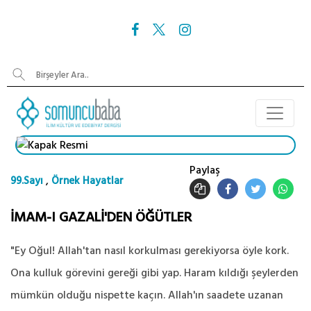
Paylaş
,
99.Sayı
Örnek Hayatlar
İMAM-I GAZALİ'DEN ÖĞÜTLER
"Ey Oğul! Allah'tan nasıl korkulması gerekiyorsa öyle kork.
Ona kulluk görevini gereği gibi yap. Haram kıldığı şeylerden
mümkün olduğu nispette kaçın. Allah'ın saadete uzanan