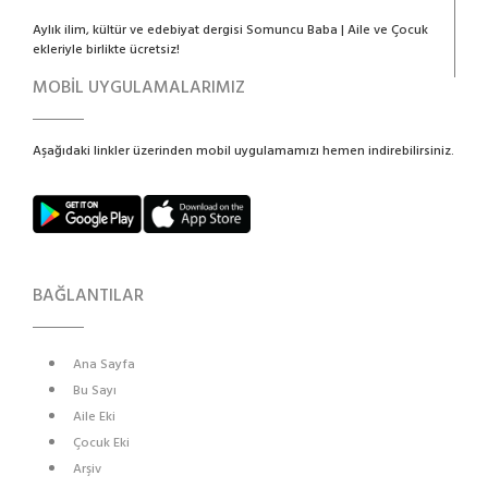
Aylık ilim, kültür ve edebiyat dergisi Somuncu Baba | Aile ve Çocuk
ekleriyle birlikte ücretsiz!
MOBİL UYGULAMALARIMIZ
Aşağıdaki linkler üzerinden mobil uygulamamızı hemen indirebilirsiniz.
BAĞLANTILAR
Ana Sayfa
Bu Sayı
Aile Eki
Çocuk Eki
Arşiv