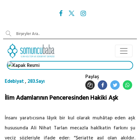
Paylaş
,
Edebiyat
283.Sayı
İlim Adamlarının Penceresinden Hakiki Aşk
İnsanı yaratıcısına lâyık bir kul olarak muhâtap eden aşk
hususunda Ali Nihat Tarlan mecazla hakîkatin farkını şu
veciz sözleriyle ifade eder: “Şeriatte asıl olan akıldır.