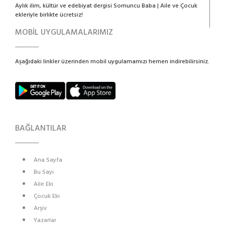
Aylık ilim, kültür ve edebiyat dergisi Somuncu Baba | Aile ve Çocuk
ekleriyle birlikte ücretsiz!
MOBİL UYGULAMALARIMIZ
Aşağıdaki linkler üzerinden mobil uygulamamızı hemen indirebilirsiniz.
BAĞLANTILAR
Ana Sayfa
Bu Sayı
Aile Eki
Çocuk Eki
Arşiv
Yazarlar