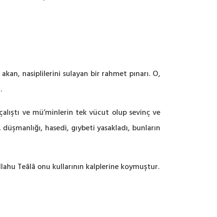
an, nasiplilerini sulayan bir rahmet pınarı. O,
.
çalıştı ve mü’minlerin tek vücut olup sevinç ve
 düşmanlığı, hasedi, gıybeti yasakladı, bunların
llahu Teâlâ onu kullarının kalplerine koymuştur.