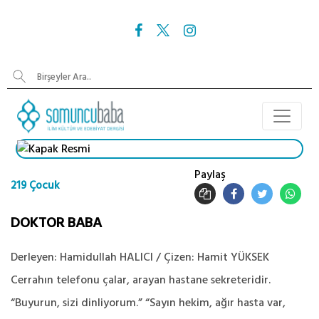
Paylaş
219 Çocuk
DOKTOR BABA
Derleyen: Hamidullah HALICI / Çizen: Hamit YÜKSEK
Cerrahın telefonu çalar, arayan hastane sekreteridir.
“Buyurun, sizi dinliyorum.” “Sayın hekim, ağır hasta var,