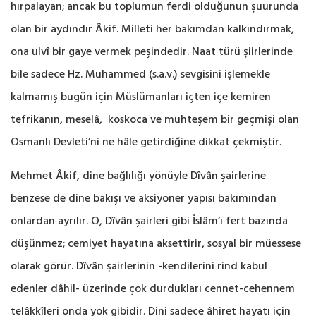
hırpalayan; ancak bu toplumun ferdi olduğunun şuurunda
olan bir aydındır Âkif. Milleti her bakımdan kalkındırmak,
ona ulvî bir gaye vermek peşindedir. Naat türü şiirlerinde
bile sadece Hz. Muhammed (s.a.v.) sevgisini işlemekle
kalmamış bugün için Müslümanları içten içe kemiren
tefrikanın, meselâ, koskoca ve muhteşem bir geçmişi olan
Osmanlı Devleti’ni ne hâle getirdiğine dikkat çekmiştir.
Mehmet Âkif, dine bağlılığı yönüyle Dîvân şairlerine
benzese de dine bakışı ve aksiyoner yapısı bakımından
onlardan ayrılır. O, Dîvân şairleri gibi İslâm’ı fert bazında
düşünmez; cemiyet hayatına aksettirir, sosyal bir müessese
olarak görür. Dîvân şairlerinin -kendilerini rind kabul
edenler dâhil- üzerinde çok durdukları cennet-cehennem
telâkkîleri onda yok gibidir. Dini sadece âhiret hayatı için