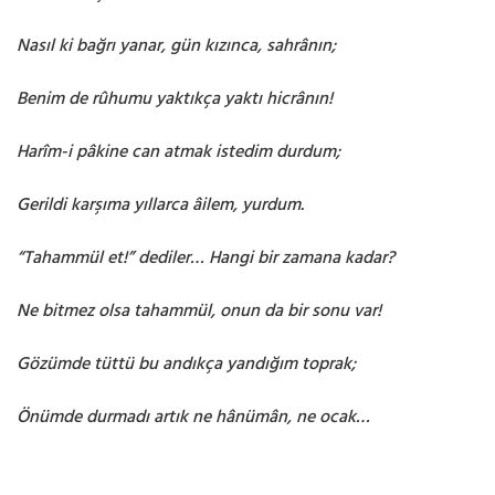
Nasıl ki bağrı yanar, gün kızınca, sahrânın;
Benim de rûhumu yaktıkça yaktı hicrânın!
Harîm-i pâkine can atmak istedim durdum;
Gerildi karşıma yıllarca âilem, yurdum.
“Tahammül et!” dediler… Hangi bir zamana kadar?
Ne bitmez olsa tahammül, onun da bir sonu var!
Gözümde tüttü bu andıkça yandığım toprak;
Önümde durmadı artık ne hânümân, ne ocak…