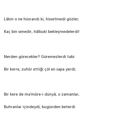
Lâkin o ne hüsrandı ki, hissetmedi gözler;
Kaç bin senedir, hâlbuki bekleşmedelerdi!
Nerden görecekler? Göremezlerdi tabi
Bir kerre, zuhûr ettiği çöl en sapa yerdi;
Bir kere de ma’mûre-i dünyâ, o zamanlar,
Buhranlar içindeydi, bugünden beterdi