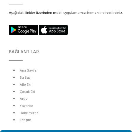
Aşağıdaki linkler üzerinden mobil uygulamamızı hemen indirebilirsiniz.
BAĞLANTILAR
Ana Sayfa
Bu Sayı
Aile Eki
Çocuk Eki
Arşiv
Yazarlar
Hakkımızda
İletişim
SOSYAL MEDYA