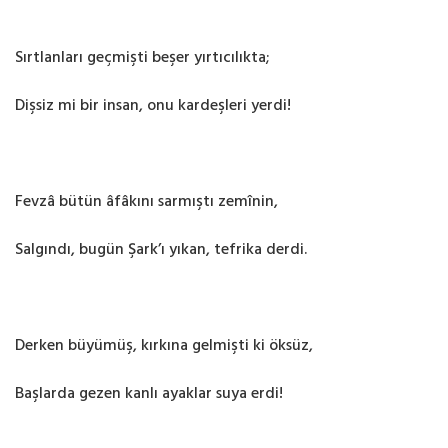
Sırtlanları geçmişti beşer yırtıcılıkta;
Dişsiz mi bir insan, onu kardeşleri yerdi!
Fevzâ bütün âfâkını sarmıştı zemînin,
Salgındı, bugün Şark’ı yıkan, tefrika derdi.
Derken büyümüş, kırkına gelmişti ki öksüz,
Başlarda gezen kanlı ayaklar suya erdi!