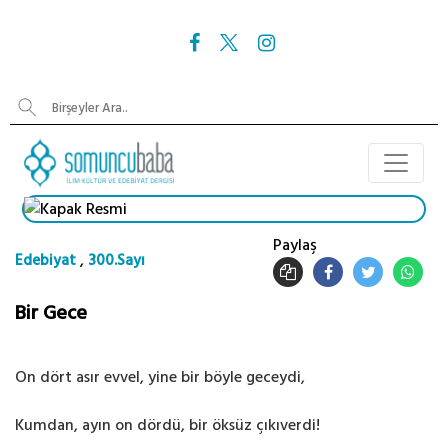
Paylaş
,
Edebiyat
300.Sayı
Bir Gece
On dört asır evvel, yine bir böyle geceydi,
Kumdan, ayın on dördü, bir öksüz çıkıverdi!