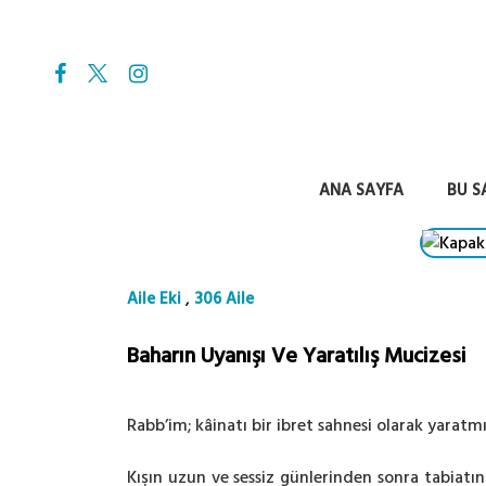
ANA SAYFA
BU S
,
Aile Eki
306 Aile
Baharın Uyanışı Ve Yaratılış Mucizesi
Rabb’im; kâinatı bir ibret sahnesi olarak yaratmışt
Kışın uzun ve sessiz günlerinden sonra tabiatın 