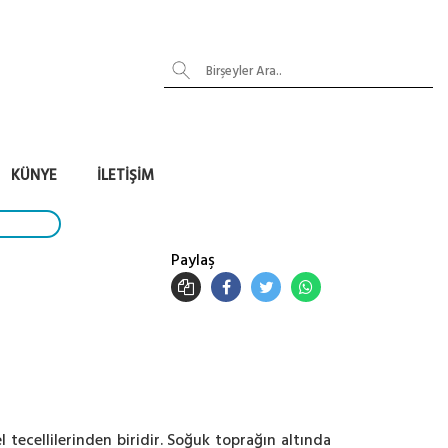
KÜNYE
İLETIŞIM
Paylaş
l tecellilerinden biridir. Soğuk toprağın altında