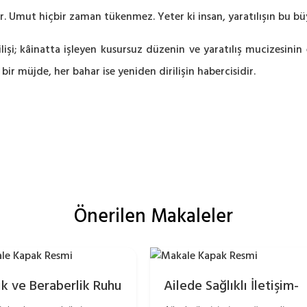
r. Umut hiçbir zaman tükenmez. Yeter ki insan, yaratılışın bu büy
rilişi; kâinatta işleyen kusursuz düzenin ve yaratılış mucizesinin 
z bir müjde, her bahar ise yeniden dirilişin habercisidir.
Önerilen Makaleler
lik ve Beraberlik Ruhu
Ailede Sağlıklı İletişim-