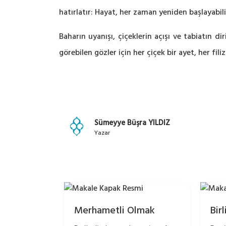
hatırlatır: Hayat, her zaman yeniden başlayabili
Baharın uyanışı, çiçeklerin açışı ve tabiatın di
görebilen gözler için her çiçek bir ayet, her fili
Sümeyye Büşra YILDIZ
Yazar
Merhametli Olmak
Bir