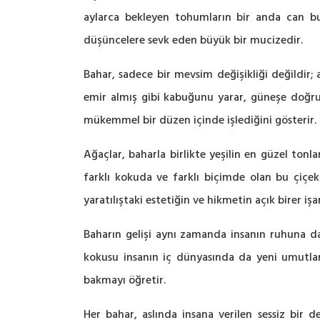
aylarca bekleyen tohumların bir anda can bulm
düşüncelere sevk eden büyük bir mucizedir.
Bahar, sadece bir mevsim değişikliği değildir
emir almış gibi kabuğunu yarar, güneşe doğru 
mükemmel bir düzen içinde işlediğini gösterir.
Ağaçlar, baharla birlikte yeşilin en güzel tonla
farklı kokuda ve farklı biçimde olan bu çiçekle
yaratılıştaki estetiğin ve hikmetin açık birer işar
Baharın gelişi aynı zamanda insanın ruhuna da 
kokusu insanın iç dünyasında da yeni umutları
bakmayı öğretir.
Her bahar, aslında insana verilen sessiz bir 