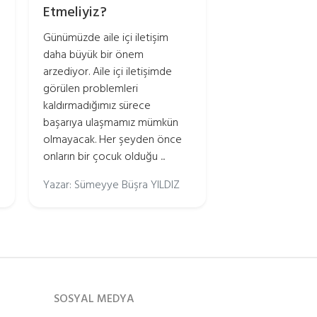
Etmeliyiz?
Günümüzde aile içi iletişim
daha büyük bir önem
arzediyor. Aile içi iletişimde
görülen problemleri
kaldırmadığımız sürece
başarıya ulaşmamız mümkün
olmayacak. Her şeyden önce
onların bir çocuk olduğu ...
Yazar: Sümeyye Büşra YILDIZ
SOSYAL MEDYA