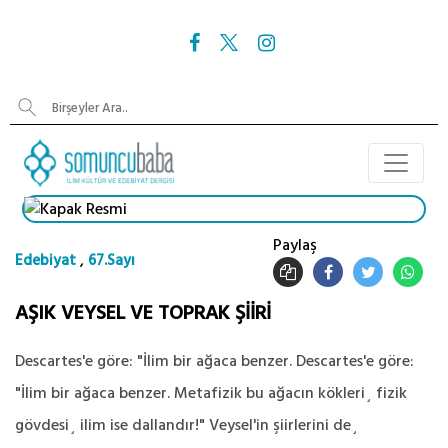
Paylaş
,
Edebiyat
67.Sayı
AŞIK VEYSEL VE TOPRAK ŞİİRİ
Descartes'e göre: "İlim bir ağaca benzer. Descartes'e göre:
"İlim bir ağaca benzer. Metafizik bu ağacın kökleri¸ fizik
gövdesi¸ ilim ise dallandır!" Veysel'in şiirlerini de¸