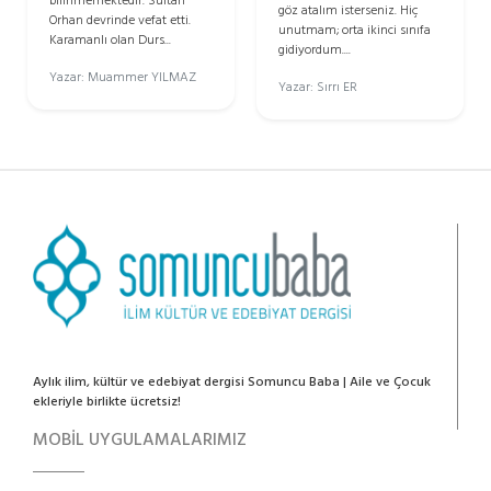
bilinmemektedir. Sultan
göz atalım isterseniz. Hiç
Orhan devrinde vefat etti.
unutmam; orta ikinci sınıfa
Karamanlı olan Durs...
gidiyordum....
Yazar: Muammer YILMAZ
Yazar: Sırrı ER
Aylık ilim, kültür ve edebiyat dergisi Somuncu Baba | Aile ve Çocuk
ekleriyle birlikte ücretsiz!
MOBİL UYGULAMALARIMIZ