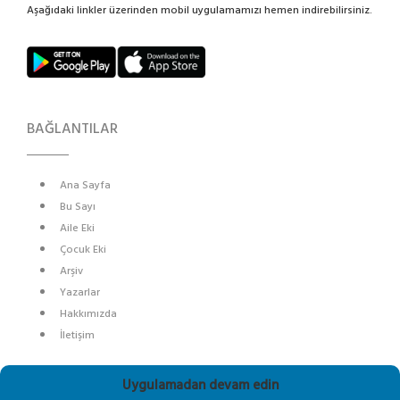
Aşağıdaki linkler üzerinden mobil uygulamamızı hemen indirebilirsiniz.
BAĞLANTILAR
Ana Sayfa
Bu Sayı
Aile Eki
Çocuk Eki
Arşiv
Yazarlar
Hakkımızda
İletişim
SOSYAL MEDYA
Uygulamadan devam edin