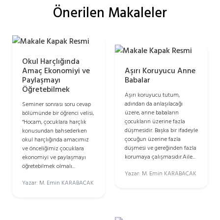
Önerilen Makaleler
Okul Harçlığında
Amaç Ekonomiyi ve
Aşırı Koruyucu Anne
Paylaşmayı
Babalar
Öğretebilmek
Aşırı koruyucu tutum,
adından da anlaşılacağı
Seminer sonrası soru cevap
üzere, anne babaların
bölümünde bir öğrenci velisi,
çocukların üzerine fazla
“Hocam, çocuklara harçlık
düşmesidir. Başka bir ifadeyle
konusundan bahsederken
çocuğun üzerine fazla
okul harçlığında amacımız
düşmesi ve gereğinden fazla
ve önceliğimiz çocuklara
korumaya çalışmasıdır.Aile...
ekonomiyi ve paylaşmayı
öğretebilmek olmalı...
Yazar: M. Emin KARABACAK
Yazar: M. Emin KARABACAK