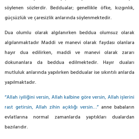
söylenen sözlerdir. Beddualar; genellikle öfke, kızgınlık,
güçsüzlük ve çaresizlik anlarında söylenmektedir.
Dua olumlu olarak algılanırken beddua olumsuz olarak
algılanmaktadır Maddi ve manevi olarak faydası olanlara
hayır dua edilirken, maddi ve manevi olarak zararı
dokunanlara da beddua edilmektedir. Hayır duaları
mutluluk anlarında yapılırken beddualar ise sıkıntılı anlarda
yapılmaktadır.
“Allah iyiliğini versin, Allah kalbine göre versin, Allah işlerini
rast getirsin, Allah zihin açıklığı versin…”
anne babaların
evlatlarına normal zamanlarda yaptıkları dualardan
bazılarıdır.