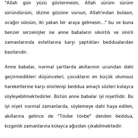
“Allah gün yüzü göstermesin, Allah sürüm sürüm
süründürsün, dizine gözüne vursun, Allah’ından bulasın,
ocağın sönsün, iki yakan bir araya gelmesin…” bu ve buna
benzer serzenişler ise anne babaların sıkıntılı ve sinirli
zamanlarında evlatlarına karşı yaptıkları beddualardan
bazılarıdır.
Anne babalar, normal şartlarda akıllarının ucundan dahi
geçirmedikleri düşünceleri, çocukların en küçük olumsuz
hareketlerine karşı sinirlenip beddua amaçlı sözleri kolayca
söyleyebilmektedirler. Bütün anne babalar iyi niyetlidir. Bu
iyi niyet normal zamanlarda, söylemeye dahi haya edilen,
akıllarına gelince de “Tövbe tövbe” denilen beddua,
kızgınlık zamanlarına kolayca ağızdan çıkabilmektedir.