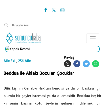
Paylaş
,
Aile Eki
254 Aile
Beddua ile Ahlakı Bozulan Çocuklar
Dua
; kişinin Cenab-ı Hak’tan kendisi ya da bir başkası için
olumlu bir şeyler istemesi ya da dilemesidir.
Beddua
ise; bir
kimsenin başına kötü şeylerin gelmesini dilemek için