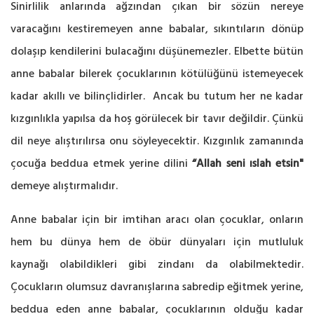
Sinirlilik anlarında ağzından çıkan bir sözün nereye
varacağını kestiremeyen anne babalar, sıkıntıların dönüp
dolaşıp kendilerini bulacağını düşünemezler. Elbette bütün
anne babalar bilerek çocuklarının kötülüğünü istemeyecek
kadar akıllı ve bilinçlidirler. Ancak bu tutum her ne kadar
kızgınlıkla yapılsa da hoş görülecek bir tavır değildir. Çünkü
dil neye alıştırılırsa onu söyleyecektir. Kızgınlık zamanında
çocuğa beddua etmek yerine dilini
“Allah seni ıslah etsin"
demeye alıştırmalıdır.
Anne babalar için bir imtihan aracı olan çocuklar, onların
hem bu dünya hem de öbür dünyaları için mutluluk
kaynağı olabildikleri gibi zindanı da olabilmektedir.
Çocukların olumsuz davranışlarına sabredip eğitmek yerine,
beddua eden anne babalar, çocuklarının olduğu kadar