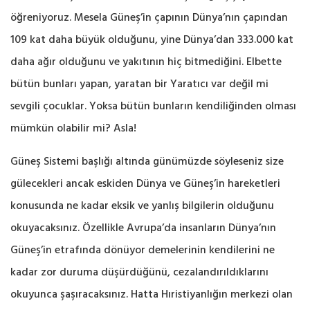
öğreniyoruz. Mesela Güneş’in çapının Dünya’nın çapından
109 kat daha büyük olduğunu, yine Dünya’dan 333.000 kat
daha ağır olduğunu ve yakıtının hiç bitmediğini. Elbette
bütün bunları yapan, yaratan bir Yaratıcı var değil mi
sevgili çocuklar. Yoksa bütün bunların kendiliğinden olması
mümkün olabilir mi? Asla!
Güneş Sistemi başlığı altında günümüzde söyleseniz size
gülecekleri ancak eskiden Dünya ve Güneş’in hareketleri
konusunda ne kadar eksik ve yanlış bilgilerin olduğunu
okuyacaksınız. Özellikle Avrupa’da insanların Dünya’nın
Güneş’in etrafında dönüyor demelerinin kendilerini ne
kadar zor duruma düşürdüğünü, cezalandırıldıklarını
okuyunca şaşıracaksınız. Hatta Hıristiyanlığın merkezi olan