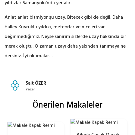
yıldızlar Samanyolu’nda yer alır.
Anlat anlat bitmiyor şu uzay. Bitecek gibi de değil. Daha
Halley Kuyruklu yıldızı, meteorlar ve niceleri var
değinmediğimiz. Neyse sanırım sizlerde uzay hakkında bir
merak oluştu. O zaman uzayı daha yakından tanımaya ne
dersiniz. İyi okumalar…
Sait ÖZER
Yazar
Önerilen Makaleler
Ailede Çocuk Olmak