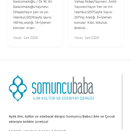
Vahap AkbaşYayınevi: Antik
Karaismailoğlu / Dr. M. Ali
YayıneviYayın Yeri ve Yılı:
KaraismailoğluYayınevi:
İstanbul/2017Sayfa Sayısı:
OrtapiaYayın yeri ve yılı:
207Yaş Aralığı: 8+İşlenen
İstanbul/2024Sayfa sayısı:
konular: Kibir, kötülük,
148Yaş aralığı: 14+İşlenen
dostluk, ...
konular: insan ...
Yazar: Sait ÖZER
Yazar: Sait ÖZER
Aylık ilim, kültür ve edebiyat dergisi Somuncu Baba | Aile ve Çocuk
ekleriyle birlikte ücretsiz!