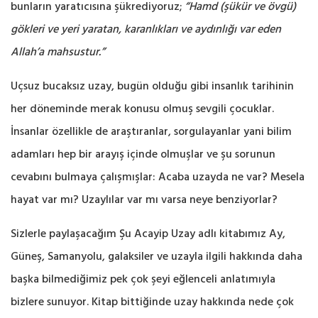
bunların yaratıcısına şükrediyoruz;
“Hamd (şükür ve övgü)
gökleri ve yeri yaratan, karanlıkları ve aydınlığı var eden
Allah’a mahsustur.”
Uçsuz bucaksız uzay, bugün olduğu gibi insanlık tarihinin
her döneminde merak konusu olmuş sevgili çocuklar.
İnsanlar özellikle de araştıranlar, sorgulayanlar yani bilim
adamları hep bir arayış içinde olmuşlar ve şu sorunun
cevabını bulmaya çalışmışlar: Acaba uzayda ne var? Mesela
hayat var mı? Uzaylılar var mı varsa neye benziyorlar?
Sizlerle paylaşacağım Şu Acayip Uzay adlı kitabımız Ay,
Güneş, Samanyolu, galaksiler ve uzayla ilgili hakkında daha
başka bilmediğimiz pek çok şeyi eğlenceli anlatımıyla
bizlere sunuyor. Kitap bittiğinde uzay hakkında nede çok