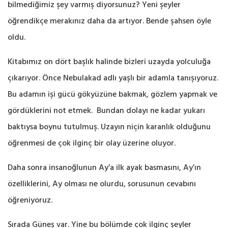
bilmediğimiz şey varmış diyorsunuz? Yeni şeyler
öğrendikçe merakınız daha da artıyor. Bende şahsen öyle
oldu.
Kitabımız on dört başlık halinde bizleri uzayda yolculuğa
çıkarıyor. Önce Nebulakad adlı yaşlı bir adamla tanışıyoruz.
Bu adamın işi gücü gökyüzüne bakmak, gözlem yapmak ve
gördüklerini not etmek. Bundan dolayı ne kadar yukarı
baktıysa boynu tutulmuş. Uzayın niçin karanlık olduğunu
öğrenmesi de çok ilginç bir olay üzerine oluyor.
Daha sonra insanoğlunun Ay’a ilk ayak basmasını, Ay’ın
özelliklerini, Ay olması ne olurdu, sorusunun cevabını
öğreniyoruz.
Sırada Güneş var. Yine bu bölümde çok ilginç şeyler