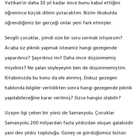
Vatikan’ın daha 30 yıl kadar önce bunu kabul ettiğini
öğrenince küçük dilimi yutacaktım. Bizim ilkokulda
öğrendiğimiz bir gerçeği onlar yeni fark etmişler.
Sevgili çocuklar, şimdi size bir soru sormak istiyorum?
Acaba siz piknik yapmak isteseniz hangi gezegende
yapardınız? Şaşırdınız mı? Daha önce düşünmemiş
miydiniz? Ne yalan söyleyeyim ben de düşünmemiştim.
Kitabımızda bu konu da ele alınmış. Dokuz gezegen
hakkında bilgiler verildikten sonra hangi gezegende piknik
yapılabileceğine karar verilmiş? Sizce hangisi olabilir?
Uzayın ilgi çeken bir yönü de Samanyolu. Çocuklar
Samanyolu 200 milyardan fazla yıldızdan oluşan galaksidir
yani dev yıldız topluluğu. Güneş ve gördüğümüz bütün