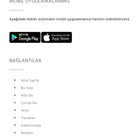
MOBİL UYGULAMALARIMIZ
Aşağıdaki linkler üzerinden mobil uygulamamızı hemen indirebilirsiniz.
BAĞLANTILAR
Ana Sayfa
Bu Sayı
Aile Eki
Çocuk Eki
Arşiv
Yazarlar
Hakkımızda
İletişim