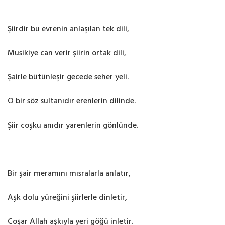
Şiirdir bu evrenin anlaşılan tek dili,
Musikiye can verir şiirin ortak dili,
Şairle bütünleşir gecede seher yeli.
O bir söz sultanıdır erenlerin dilinde.
Şiir coşku anıdır yarenlerin gönlünde.
Bir şair meramını mısralarla anlatır,
Aşk dolu yüreğini şiirlerle dinletir,
Coşar Allah aşkıyla yeri göğü inletir.