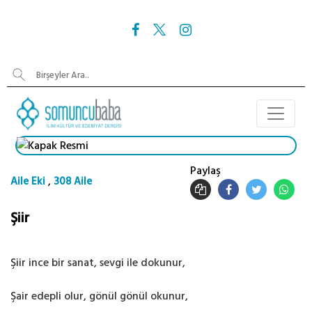
Paylaş
,
Aile Eki
308 Aile
Şiir
Şiir ince bir sanat, sevgi ile dokunur,
Şair edepli olur, gönül gönül okunur,