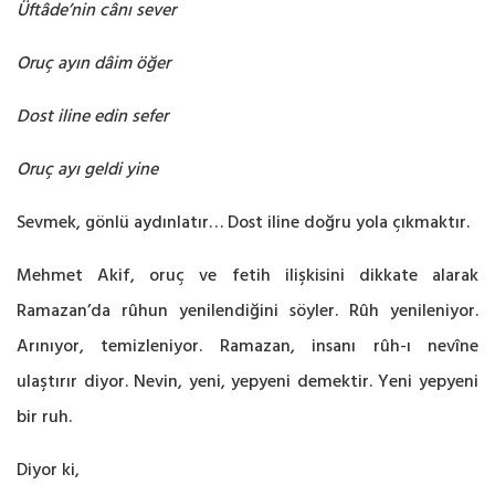
Üftâde’nin cânı sever
Oruç ayın dâim öğer
Dost iline edin sefer
Oruç ayı geldi yine
Sevmek, gönlü aydınlatır… Dost iline doğru yola çıkmaktır.
Mehmet Akif, oruç ve fetih ilişkisini dikkate alarak
Ramazan’da rûhun yenilendiğini söyler. Rûh yenileniyor.
Arınıyor, temizleniyor. Ramazan, insanı rûh-ı nevîne
ulaştırır diyor. Nevin, yeni, yepyeni demektir. Yeni yepyeni
bir ruh.
Diyor ki,