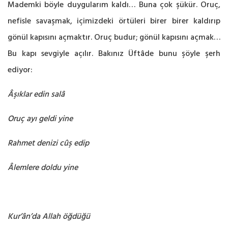
Mademki böyle duygularım kaldı… Buna çok şükür. Oruç,
nefisle savaşmak, içimizdeki örtüleri birer birer kaldırıp
gönül kapısını açmaktır. Oruç budur; gönül kapısını açmak…
Bu kapı sevgiyle açılır. Bakınız Üftâde bunu şöyle şerh
ediyor:
Âşıklar edin salâ
Oruç ayı geldi yine
Rahmet denizi cûş edip
Âlemlere doldu yine
Kur’ân’da Allah öğdüğü