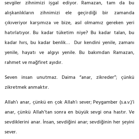
sevgiler zihnimizi işgal ediyor. Ramazan, tam da bu
alışkanlıkların zihnimizi ele geçirdiği bir zamanda
çıkıveriyor karşımıza ve bize, asıl olmamız gereken yeri
hatırlatıyor. Bu kadar tüketim niye? Bu kadar talan, bu
kadar hırs, bu kadar benlik… Dur kendini yenile, zamanı
yenile, hayatı ve algıyı yenile. Bu bakımdan Ramazan,
rahmet ve mağfiret ayıdır.
Seven insan unutmaz. Daima “anar, zikreder”; çünkü
zikretmek anmaktır.
Allah’ı anar, çünkü en çok Allah’ı sever; Peygamber (s.a.v.)’i
anar, çünkü Allah’tan sonra en büyük sevgi ona hastır. Ve
sevdiklerini anar. İnsan, sevdiğini anar; sevdiğinin her şeyini
sever.