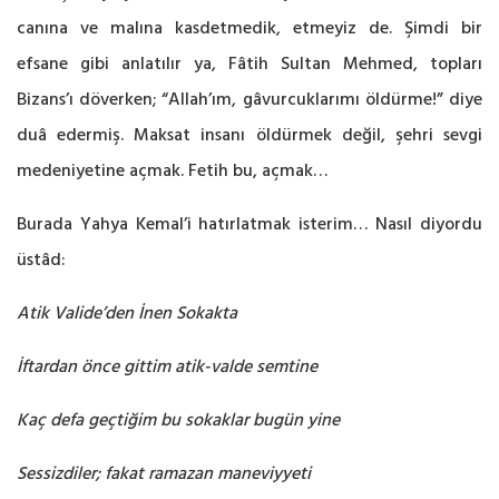
canına ve malına kasdetmedik, etmeyiz de. Şimdi bir
efsane gibi anlatılır ya, Fâtih Sultan Mehmed, topları
Bizans’ı döverken; “Allah’ım, gâvurcuklarımı öldürme!” diye
duâ edermiş. Maksat insanı öldürmek değil, şehri sevgi
medeniyetine açmak. Fetih bu, açmak…
Burada Yahya Kemal’i hatırlatmak isterim… Nasıl diyordu
üstâd:
Atik Valide’den İnen Sokakta
İftardan önce gittim atik-valde semtine
Kaç defa geçtiğim bu sokaklar bugün yine
Sessizdiler; fakat ramazan maneviyyeti