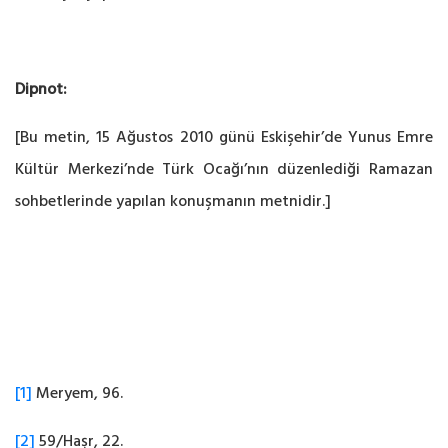
Dipnot:
[Bu metin, 15 Ağustos 2010 günü Eskişehir’de Yunus Emre
Kültür Merkezi’nde Türk Ocağı’nın düzenlediği Ramazan
sohbetlerinde yapılan konuşmanın metnidir.]
[1]
Meryem, 96.
[2]
59/Haşr, 22.