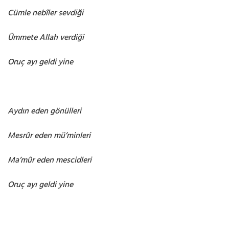
Cümle nebîler sevdiği
Ümmete Allah verdiği
Oruç ayı geldi yine
Aydın eden gönülleri
Mesrûr eden mü’minleri
Ma’mûr eden mescidleri
Oruç ayı geldi yine