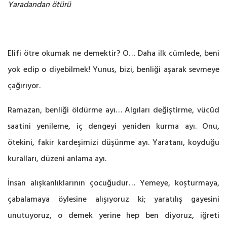
Yaradandan ötürü
Elifi ötre okumak ne demektir? O… Daha ilk cümlede, beni
yok edip o diyebilmek! Yunus, bizi, benliği aşarak sevmeye
çağırıyor.
Ramazan, benliği öldürme ayı… Algıları değiştirme, vücûd
saatini yenileme, iç dengeyi yeniden kurma ayı. Onu,
ötekini, fakir kardeşimizi düşünme ayı. Yaratanı, koyduğu
kuralları, düzeni anlama ayı.
İnsan alışkanlıklarının çocuğudur… Yemeye, koşturmaya,
çabalamaya öylesine alışıyoruz ki; yaratılış gayesini
unutuyoruz, o demek yerine hep ben diyoruz, iğreti