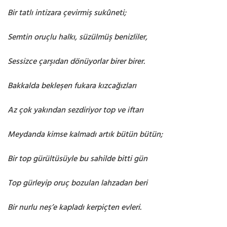
Bir tatlı intizara çevirmiş sukûneti;
Semtin oruçlu halkı, süzülmüş benizliler,
Sessizce çarşıdan dönüyorlar birer birer.
Bakkalda bekleşen fukara kızcağızları
Az çok yakından sezdiriyor top ve iftarı
Meydanda kimse kalmadı artık bütün bütün;
Bir top gürültüsüyle bu sahilde bitti gün
Top gürleyip oruç bozulan lahzadan beri
Bir nurlu neş’e kapladı kerpiçten evleri.