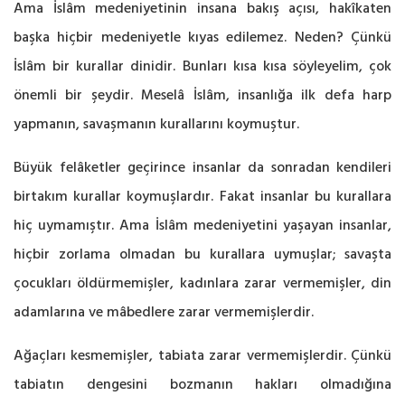
Ama İslâm medeniyetinin insana bakış açısı, hakîkaten
başka hiçbir medeniyetle kıyas edilemez. Neden? Çünkü
İslâm bir kurallar dinidir. Bunları kısa kısa söyleyelim, çok
önemli bir şeydir. Meselâ İslâm, insanlığa ilk defa harp
yapmanın, savaşmanın kurallarını koymuştur.
Büyük felâketler geçirince insanlar da sonradan kendileri
birtakım kurallar koymuşlardır. Fakat insanlar bu kurallara
hiç uymamıştır. Ama İslâm medeniyetini yaşayan insanlar,
hiçbir zorlama olmadan bu kurallara uymuşlar; savaşta
çocukları öldürmemişler, kadınlara zarar vermemişler, din
adamlarına ve mâbedlere zarar vermemişlerdir.
Ağaçları kesmemişler, tabiata zarar vermemişlerdir. Çünkü
tabiatın dengesini bozmanın hakları olmadığına