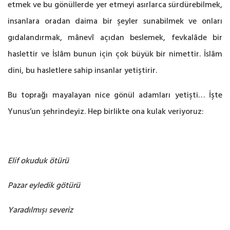
etmek ve bu gönüllerde yer etmeyi asırlarca sürdürebilmek,
insanlara oradan daima bir şeyler sunabilmek ve onları
gıdalandırmak, mânevî açıdan beslemek, fevkalâde bir
haslettir ve İslâm bunun için çok büyük bir nimettir. İslâm
dini, bu hasletlere sahip insanlar yetiştirir.
Bu toprağı mayalayan nice gönül adamları yetişti… İşte
Yunus’un şehrindeyiz. Hep birlikte ona kulak veriyoruz:
Elif okuduk ötürü
Pazar eyledik götürü
Yaradılmışı severiz