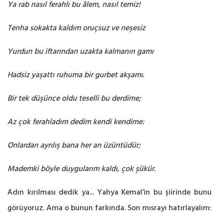
Ya rab nasıl ferahlı bu âlem, nasıl temiz!
Tenha sokakta kaldım oruçsuz ve neşesiz
Yurdun bu iftarından uzakta kalmanın gamı
Hadsiz yaşattı ruhuma bir gurbet akşamı.
Bir tek düşünce oldu teselli bu derdime;
Az çok ferahladım dedim kendi kendime:
Onlardan ayrılış bana her an üzüntüdür;
Mademki böyle duygularım kaldı, çok şükür.
Adın kırılması dedik ya... Yahya Kemal’in bu şiirinde bunu
görüyoruz. Ama o bunun farkında. Son mısrayı hatırlayalım: