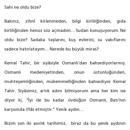
Sahi ne oldu bize?
Bakınız, zihnî kirlenmeden, bilgi kirliliğinden, gıda
kirliliğinden henüz söz açmadım… Sudan konuşuyorum. Ne
oldu bize? Sadaka taşlarını, kuş evlerini, su vakıflarını
sadece hatırlatayım… Nerede bu büyük miras?
Kemal Tahir, bir siyâsiyle Osmanlı’dan bahsediyorlarmış.
Osmanlı medeniyetinden, onun üstünlüğünden,
muhteşemliğinden, mükemmelliğinden bahsediyor Kemal
Tahir. Siyâsimiz, artık adını bilmiyorum ama her kim ise
diyor ki, “İyi de bu kadar övdüğün Osmanlı, Batı’nın
karşısında iflâs etmiştir.” Yenik aydın…
Bizim son iki asırlık tarihimiz, biraz da bu yenik aydının