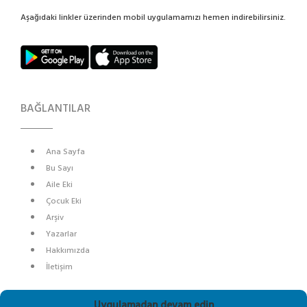
Aşağıdaki linkler üzerinden mobil uygulamamızı hemen indirebilirsiniz.
BAĞLANTILAR
Ana Sayfa
Bu Sayı
Aile Eki
Çocuk Eki
Arşiv
Yazarlar
Hakkımızda
İletişim
SOSYAL MEDYA
Uygulamadan devam edin