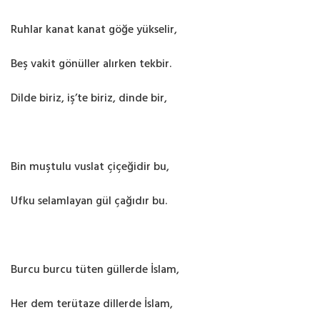
Ruhlar kanat kanat göğe yükselir,
Beş vakit gönüller alırken tekbir.
Dilde biriz, iş’te biriz, dinde bir,
Bin muştulu vuslat çiçeğidir bu,
Ufku selamlayan gül çağıdır bu.
Burcu burcu tüten güllerde İslam,
Her dem terütaze dillerde İslam,