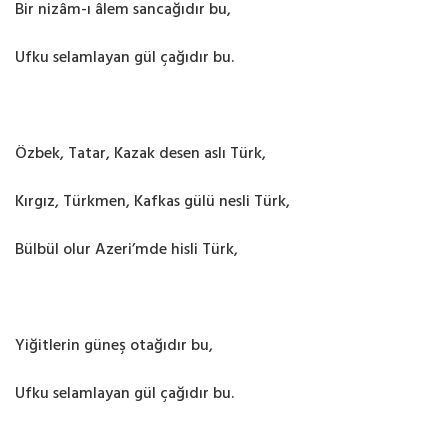
Bir nizâm-ı âlem sancağıdır bu,
Ufku selamlayan gül çağıdır bu.
Özbek, Tatar, Kazak desen aslı Türk,
Kırgız, Türkmen, Kafkas gülü nesli Türk,
Bülbül olur Azeri’mde hisli Türk,
Yiğitlerin güneş otağıdır bu,
Ufku selamlayan gül çağıdır bu.