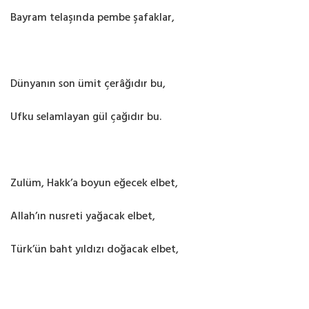
Bayram telaşında pembe şafaklar,
Dünyanın son ümit çerâğıdır bu,
Ufku selamlayan gül çağıdır bu.
Zulüm, Hakk’a boyun eğecek elbet,
Allah’ın nusreti yağacak elbet,
Türk’ün baht yıldızı doğacak elbet,