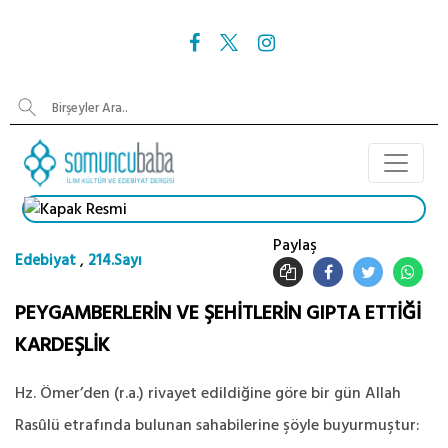
Paylaş
,
Edebiyat
214.Sayı
PEYGAMBERLERİN VE ŞEHİTLERİN GIPTA ETTİĞİ
KARDEŞLİK
Hz. Ömer’den (r.a.) rivayet edildiğine göre bir gün Allah
Rasûlü etrafında bulunan sahabilerine şöyle buyurmuştur: