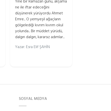
Yine bir Ramazan günü, akşama
ne ile iftar edeceğini
düşünerek yürüyordu Ahmet
Emre... O yemyeşil ağaçların
gölgelediği kıvrım kıvrım okul
yolunda... Bir müddet yürüdü,
dalgın dalgın, kararsız adımlar...
Yazar: Esra Elif ŞAHİN
SOSYAL MEDYA