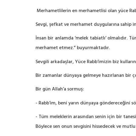
Merhametlilerin en merhametlisi olan yüce
Ra
Sevgi, şefkat ve merhamet duygularına sahip ins
İnsan bir anlamda ‘melek tabiatlı’ olmalıdır.
merhamet etmez.” buyurmaktadır.
Sevgili arkadaşlar, Yüce
Rabb’imizin
biz kulları
Bir zamanlar dünyaya gelmeye hazırlanan bir ç
Bir gün Allah’a sormuş:
-
Rabb’im
, beni yarın dünyaya göndereceğini sö
- Tüm meleklerin arasından senin için bir tanes
Böylece sen onun sevgisini hissedecek ve mutlu 