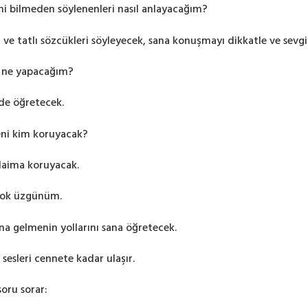
rini bilmeden söylenenleri nasıl anlayacağım?
ve tatlı sözcükleri söyleyecek, sana konuşmayı dikkatle ve sevgi
m ne yapacağım?
 de öğretecek.
ni kim koruyacak?
 daima koruyacak.
 çok üzgünüm.
na gelmenin yollarını sana öğretecek.
 sesleri cennete kadar ulaşır.
soru sorar: