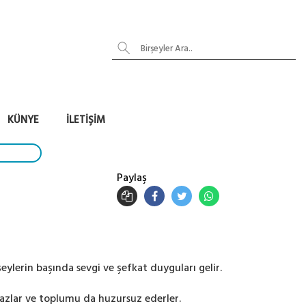
KÜNYE
İLETIŞIM
Paylaş
eylerin başında sevgi ve şefkat duyguları gelir.
azlar ve toplumu da huzursuz ederler.