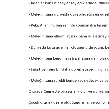
- İnsanlar bana bir şeyler söylediklerinde, dille
- Meleğin sana dünyada duyabileceğin en güzel 
- Peki, Allah’ım, ben seninle konuşmak isterse
- Meleğin sana ellerini açarak bana dua etmeyi
- Dünyada kötü adamlar olduğunu duydum, be
- Meleğin seni kendi hayatı pahasına dahi olsa
- Fakat ben seni bir daha göremeyeceğim için
- Meleğin sana sürekli benden söz edecek ve ba
O sırada Cennette bir sessizlik olur ve dünyanın
Çocuk gitmek üzere olduğunu anlar ve son bir 