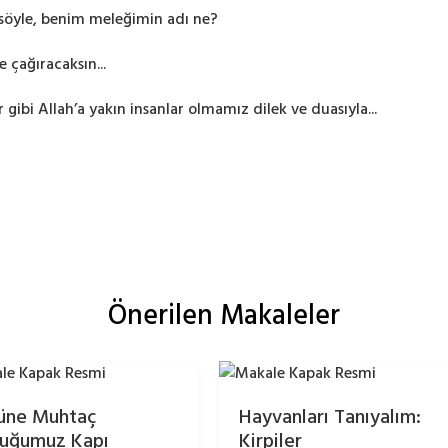
söyle, benim meleğimin adı ne?
 çağıracaksın...
gibi Allah’a yakın insanlar olmamız dilek ve duasıyla...
Önerilen Makaleler
üne Muhtaç
Hayvanları Tanıyalım:
uğumuz Kapı
Kirpiler