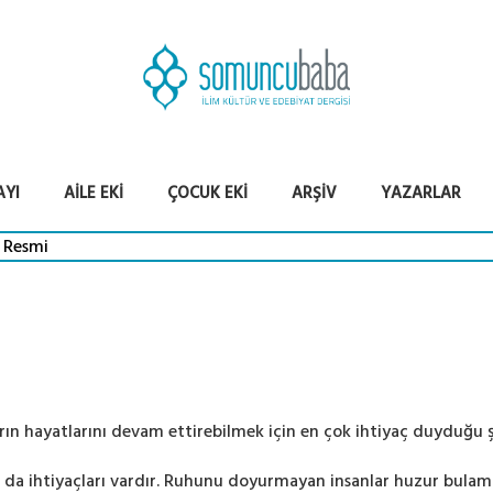
AYI
AILE EKI
ÇOCUK EKI
ARŞIV
YAZARLAR
ların hayatlarını devam ettirebilmek için en çok ihtiyaç duyduğu ş
 da ihtiyaçları vardır. Ruhunu doyurmayan insanlar huzur bulam