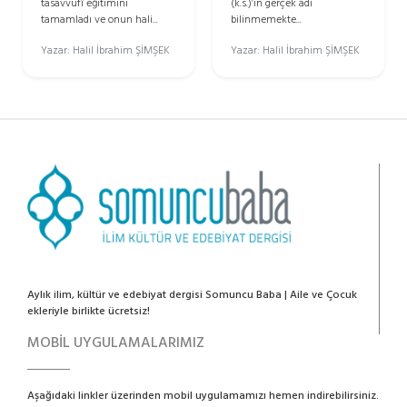
tasavvufî eğitimini
(k.s.)’in gerçek adı
tamamladı ve onun hali...
bilinmemekte...
Yazar: Halil İbrahim ŞİMŞEK
Yazar: Halil İbrahim ŞİMŞEK
Aylık ilim, kültür ve edebiyat dergisi Somuncu Baba | Aile ve Çocuk
ekleriyle birlikte ücretsiz!
MOBİL UYGULAMALARIMIZ
Aşağıdaki linkler üzerinden mobil uygulamamızı hemen indirebilirsiniz.