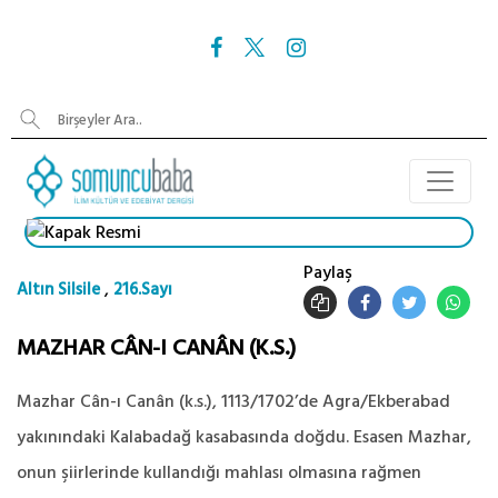
Paylaş
,
Altın Silsile
216.Sayı
MAZHAR CÂN-I CANÂN (K.S.)
Mazhar Cân-ı Canân (k.s.), 1113/1702’de Agra/Ekberabad
yakınındaki Kalabadağ kasabasında doğdu. Esasen Mazhar,
onun şiirlerinde kullandığı mahlası olmasına rağmen