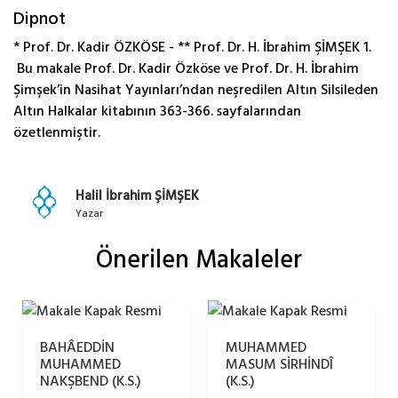
Dipnot
* Prof. Dr. Kadir ÖZKÖSE - ** Prof. Dr. H. İbrahim ŞİMŞEK 1.
Bu makale Prof. Dr. Kadir Özköse ve Prof. Dr. H. İbrahim
Şimşek’in Nasihat Yayınları’ndan neşredilen Altın Silsileden
Altın Halkalar kitabının 363-366. sayfalarından
özetlenmiştir.
Halil İbrahim ŞİMŞEK
Yazar
Önerilen Makaleler
BAHÂEDDİN
MUHAMMED
MUHAMMED
MASUM SİRHİNDÎ
NAKŞBEND (K.S.)
(K.S.)