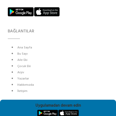
BAĞLANTILAR
Ana Sayfa
Bu Sayı
Aile Eki
Çocuk Eki
Arşiv
Yazarlar
Hakkımızda
İletişim
SOSYAL MEDYA
Uygulamadan devam edin