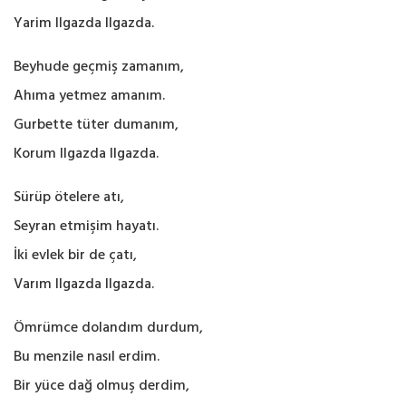
Yarim Ilgazda Ilgazda.
Beyhude geçmiş zamanım,
Ahıma yetmez amanım.
Gurbette tüter dumanım,
Korum Ilgazda Ilgazda.
Sürüp ötelere atı,
Seyran etmişim hayatı.
İki evlek bir de çatı,
Varım Ilgazda Ilgazda.
Ömrümce dolandım durdum,
Bu menzile nasıl erdim.
Bir yüce dağ olmuş derdim,