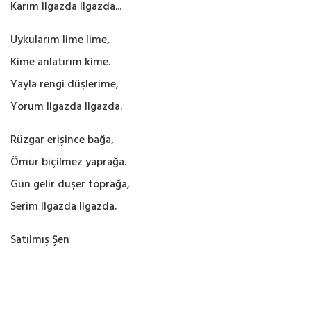
Karım Ilgazda Ilgazda...
Uykularım lime lime,
Kime anlatırım kime.
Yayla rengi düşlerime,
Yorum Ilgazda Ilgazda.
Rüzgar erişince bağa,
Ömür biçilmez yaprağa.
Gün gelir düşer toprağa,
Serim Ilgazda Ilgazda.
Satılmış Şen