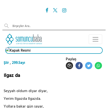
Paylaş
,
Şiir
299.Sayı
Ilgaz da
Seyyah oldum diyar diyar,
Yerim Ilgazda Ilgazda.
Yollara bakar gün sayar,