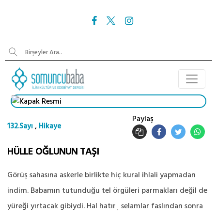
Paylaş
,
132.Sayı
Hikaye
HÜLLE OĞLUNUN TAŞI
Görüş sahasına askerle birlikte hiç kural ihlali yapmadan
indim. Babamın tutunduğu tel örgüleri parmakları değil de
yüreği yırtacak gibiydi. Hal hatır¸ selamlar faslından sonra