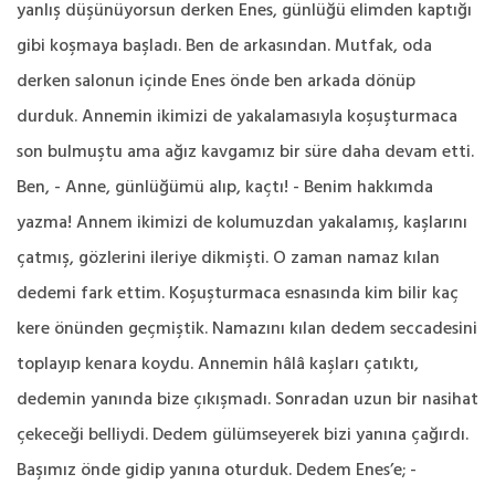
yanlış düşünüyorsun derken Enes, günlüğü elimden kaptığı
gibi koşmaya başladı. Ben de arkasından. Mutfak, oda
derken salonun içinde Enes önde ben arkada dönüp
durduk. Annemin ikimizi de yakalamasıyla koşuşturmaca
son bulmuştu ama ağız kavgamız bir süre daha devam etti.
Ben, - Anne, günlüğümü alıp, kaçtı! - Benim hakkımda
yazma! Annem ikimizi de kolumuzdan yakalamış, kaşlarını
çatmış, gözlerini ileriye dikmişti. O zaman namaz kılan
dedemi fark ettim. Koşuşturmaca esnasında kim bilir kaç
kere önünden geçmiştik. Namazını kılan dedem seccadesini
toplayıp kenara koydu. Annemin hâlâ kaşları çatıktı,
dedemin yanında bize çıkışmadı. Sonradan uzun bir nasihat
çekeceği belliydi. Dedem gülümseyerek bizi yanına çağırdı.
Başımız önde gidip yanına oturduk. Dedem Enes’e; -