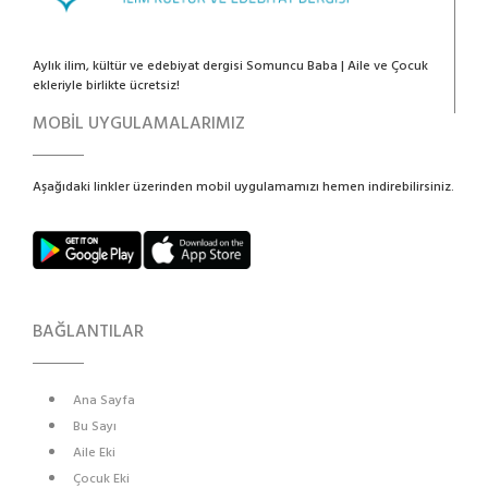
Aylık ilim, kültür ve edebiyat dergisi Somuncu Baba | Aile ve Çocuk
ekleriyle birlikte ücretsiz!
MOBİL UYGULAMALARIMIZ
Aşağıdaki linkler üzerinden mobil uygulamamızı hemen indirebilirsiniz.
BAĞLANTILAR
Ana Sayfa
Bu Sayı
Aile Eki
Çocuk Eki