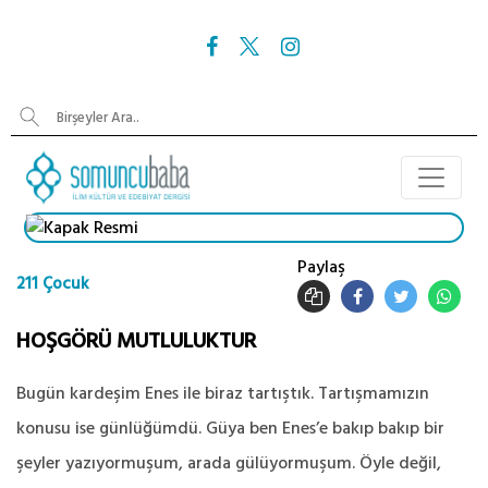
Paylaş
211 Çocuk
HOŞGÖRÜ MUTLULUKTUR
Bugün kardeşim Enes ile biraz tartıştık. Tartışmamızın
konusu ise günlüğümdü. Güya ben Enes’e bakıp bakıp bir
şeyler yazıyormuşum, arada gülüyormuşum. Öyle değil,