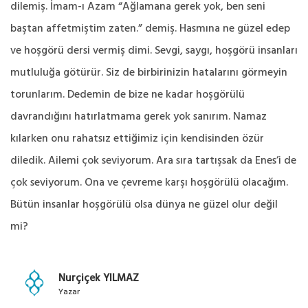
dilemiş. İmam-ı Azam “Ağlamana gerek yok, ben seni
baştan affetmiştim zaten.” demiş. Hasmına ne güzel edep
ve hoşgörü dersi vermiş dimi. Sevgi, saygı, hoşgörü insanları
mutluluğa götürür. Siz de birbirinizin hatalarını görmeyin
torunlarım. Dedemin de bize ne kadar hoşgörülü
davrandığını hatırlatmama gerek yok sanırım. Namaz
kılarken onu rahatsız ettiğimiz için kendisinden özür
diledik. Ailemi çok seviyorum. Ara sıra tartışsak da Enes’i de
çok seviyorum. Ona ve çevreme karşı hoşgörülü olacağım.
Bütün insanlar hoşgörülü olsa dünya ne güzel olur değil
mi?
Nurçiçek YILMAZ
Yazar