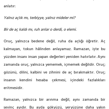
anlatır:
Yalnız açlık mı, terbiyye, yalnız mideler mi?
Bir de aç kaldı mı, ruh anlar o derdi, o elemi.
Oruç, yalnızca bedene değil, ruha da açlığı öğretir. Aç
kalmayan, tokun hâlinden anlayamaz. Ramazan, işte bu
yüzden insanı insan yapan değerleri yeniden hatırlatır. Aynı
zamanda oruç, yalnızca yememek, içmemek değildir. Oruç;
gözünü, dilini, kalbini ve zihnini de aç bırakmaktır. Oruç;
insanın kendini hesaba çekmesi, içindeki fazlalıkları
eritmesidir.
Ramazan, yalnızca bir arınma değil, aynı zamanda bir
sevinç ayıdır. Bu ayda gökyüzü, yeryüzüne daha yakın