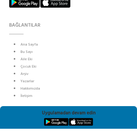
BAĞLANTILAR
Ana Sayfa
Bu Sayı
Aile Eki
Çocuk Eki
Arşiv
Yazarlar
Hakkımızda
İletişim
SOSYAL MEDYA
Uygulamadan devam edin