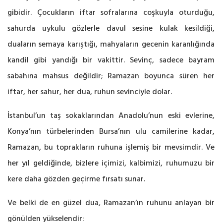
gibidir. Çocukların iftar sofralarına coşkuyla oturduğu,
sahurda uykulu gözlerle davul sesine kulak kesildiği,
duaların semaya karıştığı, mahyaların gecenin karanlığında
kandil gibi yandığı bir vakittir. Sevinç, sadece bayram
sabahına mahsus değildir; Ramazan boyunca süren her
iftar, her sahur, her dua, ruhun sevinciyle dolar.
İstanbul’un taş sokaklarından Anadolu’nun eski evlerine,
Konya’nın türbelerinden Bursa’nın ulu camilerine kadar,
Ramazan, bu toprakların ruhuna işlemiş bir mevsimdir. Ve
her yıl geldiğinde, bizlere içimizi, kalbimizi, ruhumuzu bir
kere daha gözden geçirme fırsatı sunar.
Ve belki de en güzel dua, Ramazan’ın ruhunu anlayan bir
gönülden yükselendir: