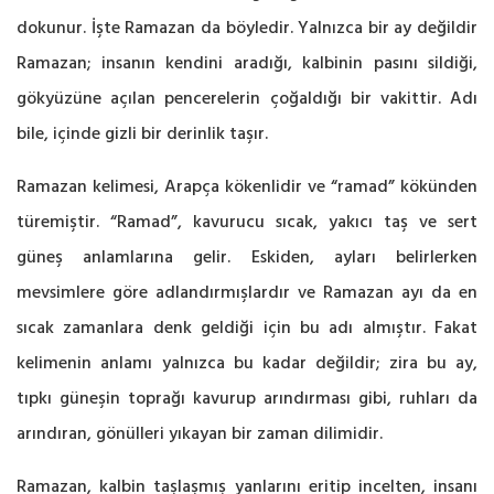
dokunur. İşte Ramazan da böyledir. Yalnızca bir ay değildir
Ramazan; insanın kendini aradığı, kalbinin pasını sildiği,
gökyüzüne açılan pencerelerin çoğaldığı bir vakittir. Adı
bile, içinde gizli bir derinlik taşır.
Ramazan kelimesi, Arapça kökenlidir ve “ramad” kökünden
türemiştir. “Ramad”, kavurucu sıcak, yakıcı taş ve sert
güneş anlamlarına gelir. Eskiden, ayları belirlerken
mevsimlere göre adlandırmışlardır ve Ramazan ayı da en
sıcak zamanlara denk geldiği için bu adı almıştır. Fakat
kelimenin anlamı yalnızca bu kadar değildir; zira bu ay,
tıpkı güneşin toprağı kavurup arındırması gibi, ruhları da
arındıran, gönülleri yıkayan bir zaman dilimidir.
Ramazan, kalbin taşlaşmış yanlarını eritip incelten, insanı