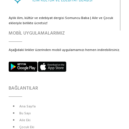
Aylık ilim, kültür ve edebiyat dergisi Somuncu Baba | Aile ve Çocuk
ekleriyle birlikte ücretsiz!
MOBİL UYGULAMALARIMIZ
Aşağıdaki linkler üzerinden mobil uygulamamızı hemen indirebilirsiniz.
BAĞLANTILAR
Ana Sayfa
Bu Sayı
Aile Eki
Çocuk Eki