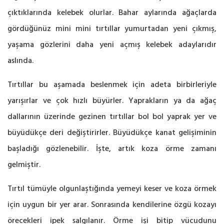
çıktıklarında kelebek olurlar. Bahar aylarında ağaçlarda
gördüğünüz mini mini tırtıllar yumurtadan yeni çıkmış,
yaşama gözlerini daha yeni açmış kelebek adaylarıdır
aslında.
Tırtıllar bu aşamada beslenmek için adeta birbirleriyle
yarışırlar ve çok hızlı büyürler. Yaprakların ya da ağaç
dallarının üzerinde gezinen tırtıllar bol bol yaprak yer ve
büyüdükçe deri değiştirirler. Büyüdükçe kanat gelişiminin
başladığı gözlenebilir. İşte, artık koza örme zamanı
gelmiştir.
Tırtıl tümüyle olgunlaştığında yemeyi keser ve koza örmek
için uygun bir yer arar. Sonrasında kendilerine özgü kozayı
örecekleri ipek salgılanır. Örme işi bitip vücudunu