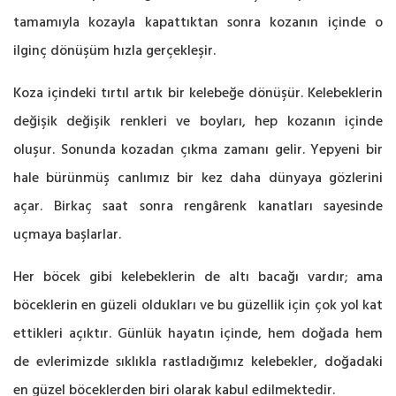
tamamıyla kozayla kapattıktan sonra kozanın içinde o
ilginç dönüşüm hızla gerçekleşir.
Koza içindeki tırtıl artık bir kelebeğe dönüşür. Kelebeklerin
değişik değişik renkleri ve boyları, hep kozanın içinde
oluşur. Sonunda kozadan çıkma zamanı gelir. Yepyeni bir
hale bürünmüş canlımız bir kez daha dünyaya gözlerini
açar. Birkaç saat sonra rengârenk kanatları sayesinde
uçmaya başlarlar.
Her böcek gibi kelebeklerin de altı bacağı vardır; ama
böceklerin en güzeli oldukları ve bu güzellik için çok yol kat
ettikleri açıktır. Günlük hayatın içinde, hem doğada hem
de evlerimizde sıklıkla rastladığımız kelebekler, doğadaki
en güzel böceklerden biri olarak kabul edilmektedir.