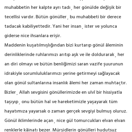
muhabbetin her kalpte ayrı tadı¸ her gönülde değişik bir
tecellisi vardır. Bütün gönüller¸ bu muhabbeti bir derece
tadacak kabiliyettedir. Yani her insan¸ ister ve yolunca
giderse nice ihsanlara erişir.
Maddenin kuşatılmışlığından bizi kurtarıp gönül âleminin
derinliklerinde ruhlarımızı arıtıp aşk ve ile doldurarak¸ her
an diri olmayı ve bütün benliğimizi saran vazife şuurunun
idrakiyle sorumluluklarımızı yerine getirmeyi sağlayacak
olan gönül sultanlarına insanlık âlemi her zaman muhtaçtır.
Bizler¸ Allah sevgisini gönüllerimizde en ulvî bir hissiyatla
taşıyıp¸ onu bütün hal ve hareketimizle yaşayarak tüm
hayatımıza yayarsak o zaman gerçek sevgiyi bulmuş oluruz.
Gönül iklimlerinde açan¸ nice gül tomurcukları elvan elvan
renklerle kâinatı bezer. Mürşidlerin gönülleri hudutsuz