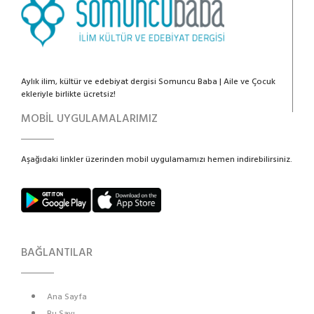
Aylık ilim, kültür ve edebiyat dergisi Somuncu Baba | Aile ve Çocuk
ekleriyle birlikte ücretsiz!
MOBİL UYGULAMALARIMIZ
Aşağıdaki linkler üzerinden mobil uygulamamızı hemen indirebilirsiniz.
BAĞLANTILAR
Ana Sayfa
Bu Sayı