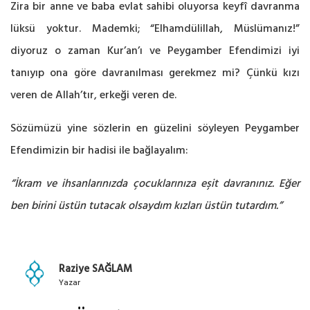
Zira bir anne ve baba evlat sahibi oluyorsa keyfî davranma
lüksü yoktur. Mademki; “Elhamdülillah, Müslümanız!”
diyoruz o zaman Kur’an’ı ve Peygamber Efendimizi iyi
tanıyıp ona göre davranılması gerekmez mi? Çünkü kızı
veren de Allah’tır, erkeği veren de.
Sözümüzü yine sözlerin en güzelini söyleyen Peygamber
Efendimizin bir hadisi ile bağlayalım:
“İkram ve ihsanlarınızda çocuklarınıza eşit davranınız. Eğer
ben birini üstün tutacak olsaydım kızları üstün tutardım.”
Raziye SAĞLAM
Yazar