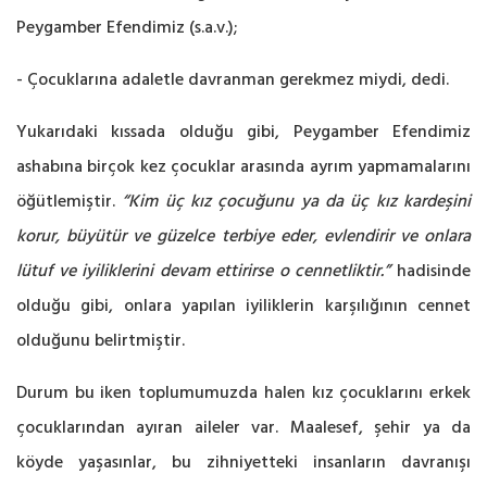
Peygamber Efendimiz (s.a.v.);
- Çocuklarına adaletle davranman gerekmez miydi, dedi.
Yukarıdaki kıssada olduğu gibi, Peygamber Efendimiz
ashabına birçok kez çocuklar arasında ayrım yapmamalarını
öğütlemiştir.
“Kim üç kız çocuğunu ya da üç kız kardeşini
korur, büyütür ve güzelce terbiye eder, evlendirir ve onlara
lütuf ve iyiliklerini devam ettirirse o cennetliktir.”
hadisinde
olduğu gibi, onlara yapılan iyiliklerin karşılığının cennet
olduğunu belirtmiştir.
Durum bu iken toplumumuzda halen kız çocuklarını erkek
çocuklarından ayıran aileler var. Maalesef, şehir ya da
köyde yaşasınlar, bu zihniyetteki insanların davranışı