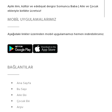
Aylık ilim, kültür ve edebiyat dergisi Somuncu Baba | Aile ve Çocuk
ekleriyle birlikte ücretsiz!
MOBİL UYGULAMALARIMIZ
Aşağıdaki linkler üzerinden mobil uygulamamızı hemen indirebilirsiniz.
BAĞLANTILAR
Ana Sayfa
Bu Sayı
Aile Eki
Çocuk Eki
Arşiv