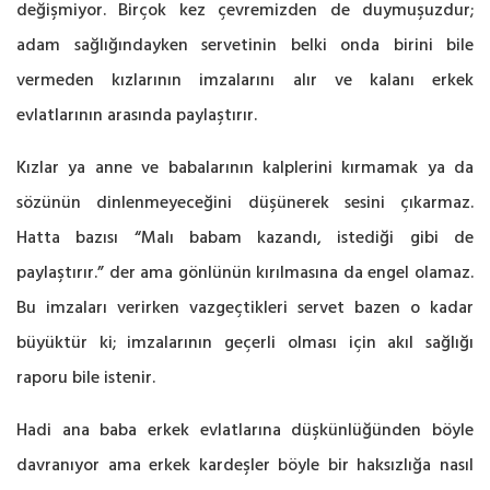
değişmiyor. Birçok kez çevremizden de duymuşuzdur;
adam sağlığındayken servetinin belki onda birini bile
vermeden kızlarının imzalarını alır ve kalanı erkek
evlatlarının arasında paylaştırır.
Kızlar ya anne ve babalarının kalplerini kırmamak ya da
sözünün dinlenmeyeceğini düşünerek sesini çıkarmaz.
Hatta bazısı “Malı babam kazandı, istediği gibi de
paylaştırır.” der ama gönlünün kırılmasına da engel olamaz.
Bu imzaları verirken vazgeçtikleri servet bazen o kadar
büyüktür ki; imzalarının geçerli olması için akıl sağlığı
raporu bile istenir.
Hadi ana baba erkek evlatlarına düşkünlüğünden böyle
davranıyor ama erkek kardeşler böyle bir haksızlığa nasıl