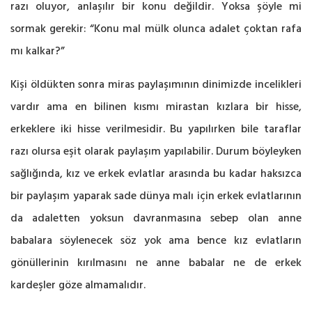
razı oluyor, anlaşılır bir konu değildir. Yoksa şöyle mi
sormak gerekir: “Konu mal mülk olunca adalet çoktan rafa
mı kalkar?”
Kişi öldükten sonra miras paylaşımının dinimizde incelikleri
vardır ama en bilinen kısmı mirastan kızlara bir hisse,
erkeklere iki hisse verilmesidir. Bu yapılırken bile taraflar
razı olursa eşit olarak paylaşım yapılabilir. Durum böyleyken
sağlığında, kız ve erkek evlatlar arasında bu kadar haksızca
bir paylaşım yaparak sade dünya malı için erkek evlatlarının
da adaletten yoksun davranmasına sebep olan anne
babalara söylenecek söz yok ama bence kız evlatların
gönüllerinin kırılmasını ne anne babalar ne de erkek
kardeşler göze almamalıdır.