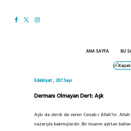
ANA SAYFA
BU S
,
Edebiyat
207.Sayı
Dermanı Olmayan Dert: Aşk
Aşkı da derdi de veren Cenab-ı Allah’tır. Allah 
nazarıyla bakmışlardır. Bir insanın aşktan bahs