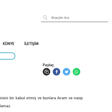
KÜNYE
İLETIŞIM
Paylaş
ikisini bir kabul etmiş ve bunlara ikram ve nasip
olamaz.