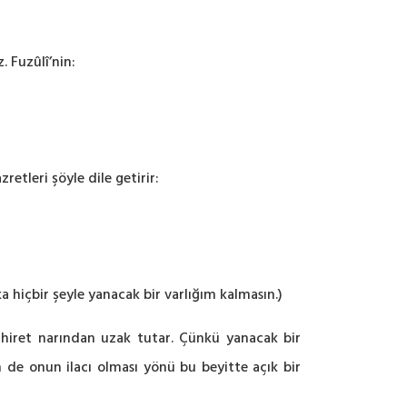
 Fuzûlî’nin:
etleri şöyle dile getirir:
a hiçbir şeyle yanacak bir varlığım kalmasın.)
 ahiret narından uzak tutar. Çünkü yanacak bir
 de onun ilacı olması yönü bu beyitte açık bir