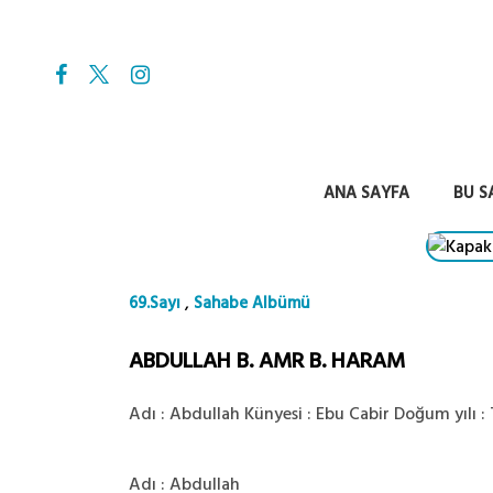
ANA SAYFA
BU S
,
69.Sayı
Sahabe Albümü
ABDULLAH B. AMR B. HARAM
Adı : Abdullah Künyesi : Ebu Cabir Doğum yılı :
Adı : Abdullah