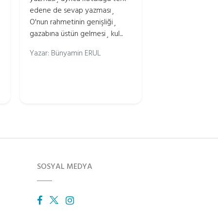
edene de sevap yazması¸
O'nun rahmetinin genişliği¸
gazabına üstün gelmesi¸ kul...
Yazar: Bünyamin ERUL
SOSYAL MEDYA