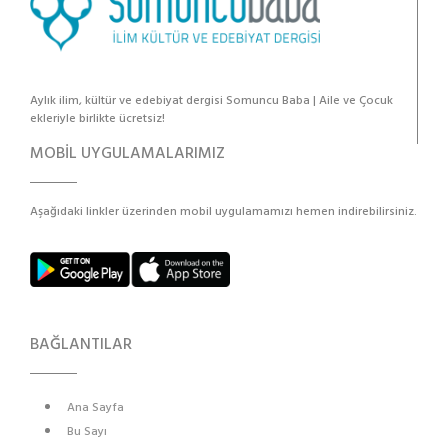
Aylık ilim, kültür ve edebiyat dergisi Somuncu Baba | Aile ve Çocuk
ekleriyle birlikte ücretsiz!
MOBİL UYGULAMALARIMIZ
Aşağıdaki linkler üzerinden mobil uygulamamızı hemen indirebilirsiniz.
BAĞLANTILAR
Ana Sayfa
Bu Sayı