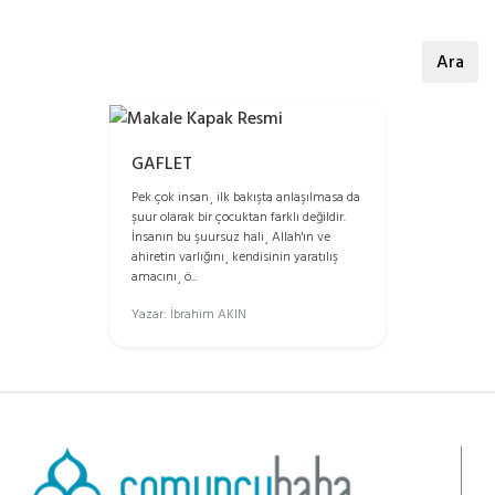
Ara
GAFLET
Pek çok insan¸ ilk bakışta anlaşılmasa da
şuur olarak bir çocuktan farklı değildir.
İnsanın bu şuursuz hali¸ Allah'ın ve
ahiretin varlığını¸ kendisinin yaratılış
amacını¸ ö...
Yazar: İbrahim AKIN