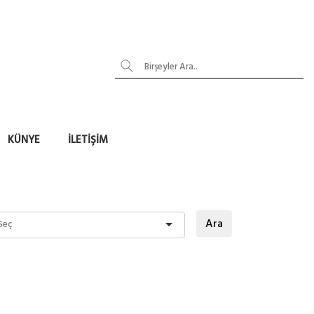
KÜNYE
İLETIŞIM
Ara