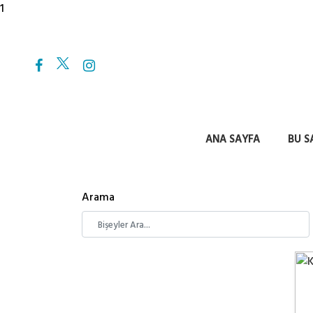
1
ANA SAYFA
BU S
Arama