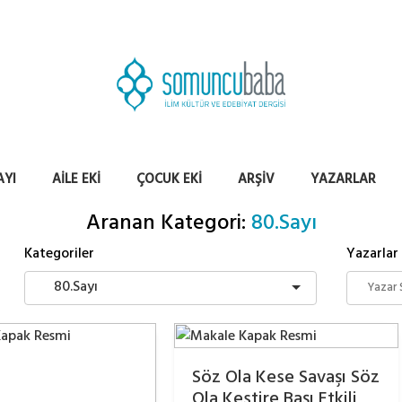
AYI
AILE EKI
ÇOCUK EKI
ARŞIV
YAZARLAR
Aranan Kategori:
80.Sayı
Kategoriler
Yazarlar
80.Sayı
Söz Ola Kese Savaşı Söz
Ola Kestire Başı Etkili