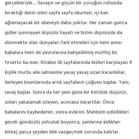
gerçekleriyle… Savaşın ve göçün bir çocuğun ruhunda
bıraktığı derin izleri sayfa sayfa okurken, içi kan
ağlamayacak bir ebeveyn daha yoktur. Her zaman gonca
güller sunmayan ikiyüzlü hayatı ve bizim dışımızda da
dönmekte olan dünyaları fark etmeleri için hem anne-
babalara hem de yavrularına bahşedilmiş müthiş bir
fırsattır bu eser. Kitabın ilk sayfalarında bizleri karşılayan 4
kişilik mutlu aile sahnesine yavaş yavaş sızan karanlıklar,
ilerleyen kısımlarında artık sayfaların çoğunu kaplar. Yani,
savaş başlar. Sonra da her yeni güne bir kötülük düşürür,
onları yakalamak isteyen, acımasız karartılar. Önce
babalarını kaybederler, sonra evlerini. Mahkûm edildikleri
geceli-gündüzlü yolculuk boyunca, yanlarına aldıkları
birkaç parça şeyden bile vazgeçmek zorunda kalırlar.