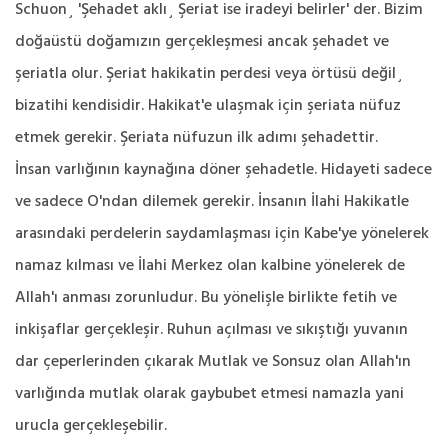
Schuon¸ 'Şehadet aklı¸ Şeriat ise iradeyi belirler' der. Bizim
doğaüstü doğamızın gerçekleşmesi ancak şehadet ve
şeriatla olur. Şeriat hakikatin perdesi veya örtüsü değil¸
bizatihi kendisidir. Hakikat'e ulaşmak için şeriata nüfuz
etmek gerekir. Şeriata nüfuzun ilk adımı şehadettir.
İnsan varlığının kaynağına döner şehadetle. Hidayeti sadece
ve sadece O'ndan dilemek gerekir. İnsanın İlahi Hakikatle
arasındaki perdelerin saydamlaşması için Kabe'ye yönelerek
namaz kılması ve İlahi Merkez olan kalbine yönelerek de
Allah'ı anması zorunludur. Bu yönelişle birlikte fetih ve
inkişaflar gerçekleşir. Ruhun açılması ve sıkıştığı yuvanın
dar çeperlerinden çıkarak Mutlak ve Sonsuz olan Allah'ın
varlığında mutlak olarak gaybubet etmesi namazla yani
urucla gerçekleşebilir.