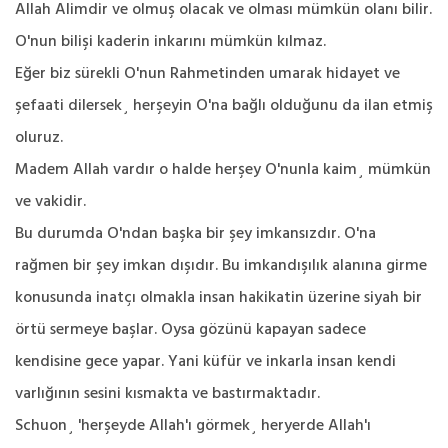
Allah Alimdir ve olmuş olacak ve olması mümkün olanı bilir.
O'nun bilişi kaderin inkarını mümkün kılmaz.
Eğer biz sürekli O'nun Rahmetinden umarak hidayet ve
şefaati dilersek¸ herşeyin O'na bağlı olduğunu da ilan etmiş
oluruz.
Madem Allah vardır o halde herşey O'nunla kaim¸ mümkün
ve vakidir.
Bu durumda O'ndan başka bir şey imkansızdır. O'na
rağmen bir şey imkan dışıdır. Bu imkandışılık alanına girme
konusunda inatçı olmakla insan hakikatin üzerine siyah bir
örtü sermeye başlar. Oysa gözünü kapayan sadece
kendisine gece yapar. Yani küfür ve inkarla insan kendi
varlığının sesini kısmakta ve bastırmaktadır.
Schuon¸ 'herşeyde Allah'ı görmek¸ heryerde Allah'ı