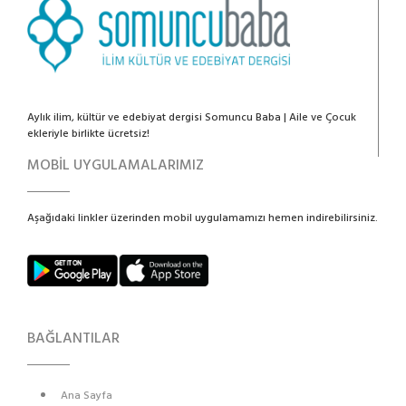
Aylık ilim, kültür ve edebiyat dergisi Somuncu Baba | Aile ve Çocuk
ekleriyle birlikte ücretsiz!
MOBİL UYGULAMALARIMIZ
Aşağıdaki linkler üzerinden mobil uygulamamızı hemen indirebilirsiniz.
BAĞLANTILAR
Ana Sayfa