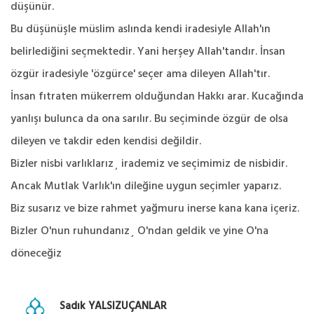
düşünür.
Bu düşünüşle müslim aslında kendi iradesiyle Allah'ın
belirlediğini seçmektedir. Yani herşey Allah'tandır. İnsan
özgür iradesiyle 'özgürce' seçer ama dileyen Allah'tır.
İnsan fıtraten mükerrem olduğundan Hakkı arar. Kucağında
yanlışı bulunca da ona sarılır. Bu seçiminde özgür de olsa
dileyen ve takdir eden kendisi değildir.
Bizler nisbi varlıklarız¸ irademiz ve seçimimiz de nisbidir.
Ancak Mutlak Varlık'ın dileğine uygun seçimler yaparız.
Biz susarız ve bize rahmet yağmuru inerse kana kana içeriz.
Bizler O'nun ruhundanız¸ O'ndan geldik ve yine O'na
döneceğiz
Sadık YALSIZUÇANLAR