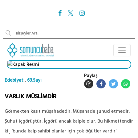
Paylaş
,
Edebiyat
63.Sayı
VARLIK MÜSLİMDİR
Görmekten kasıt müşahadedir. Müşahade şuhud etmedir.
Şuhut içgörüştür. İçgörü ancak kalple olur. Bu hikmettendir
ki¸ 'bunda kalp sahibi olanlar için çok öğütler vardır'