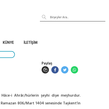
KÜNYE
İLETIŞIM
Paylaş
Hâce-i Ahrâr/hürlerin şeyhi diye meşhurdur.
r. Ramazan 806/Mart 1404 senesinde Taşkent’in