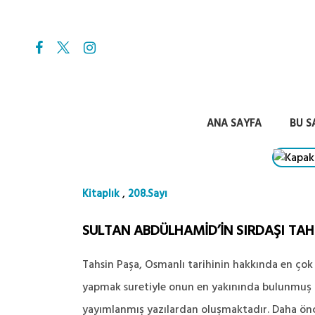
ANA SAYFA
BU S
,
Kitaplık
208.Sayı
SULTAN ABDÜLHAMİD’İN SIRDAŞI TAHS
Tahsin Paşa, Osmanlı tarihinin hakkında en ço
yapmak suretiyle onun en yakınında bulunmuş bir
yayımlanmış yazılardan oluşmaktadır. Daha önce 