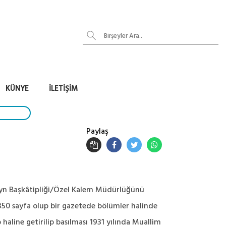
KÜNYE
İLETIŞIM
Paylaş
beyn Başkâtipliği/Özel Kalem Müdürlüğünü
 350 sayfa olup bir gazetede bölümler halinde
haline getirilip basılması 1931 yılında Muallim