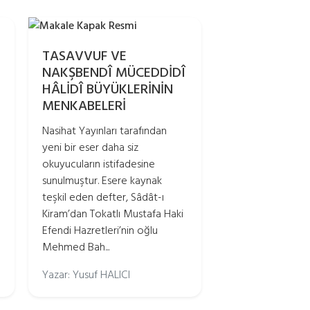
TASAVVUF VE
NAKŞBENDÎ MÜCEDDİDÎ
HÂLİDÎ BÜYÜKLERİNİN
MENKABELERİ
Nasihat Yayınları tarafından
yeni bir eser daha siz
okuyucuların istifadesine
sunulmuştur. Esere kaynak
teşkil eden defter, Sâdât-ı
Kiram’dan Tokatlı Mustafa Haki
Efendi Hazretleri’nin oğlu
Mehmed Bah...
Yazar: Yusuf HALICI