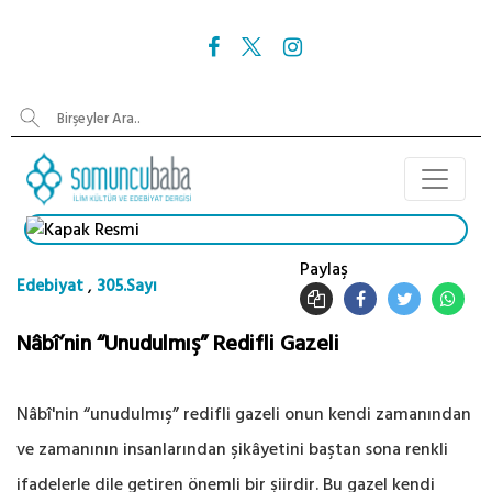
Paylaş
,
Edebiyat
305.Sayı
Nâbî’nin “Unudulmış” Redifli Gazeli
Nâbî'nin “unudulmış” redifli gazeli onun kendi zamanından
ve zamanının insanlarından şikâyetini baştan sona renkli
ifadelerle dile ‎getiren önemli bir şiirdir. Bu gazel kendi