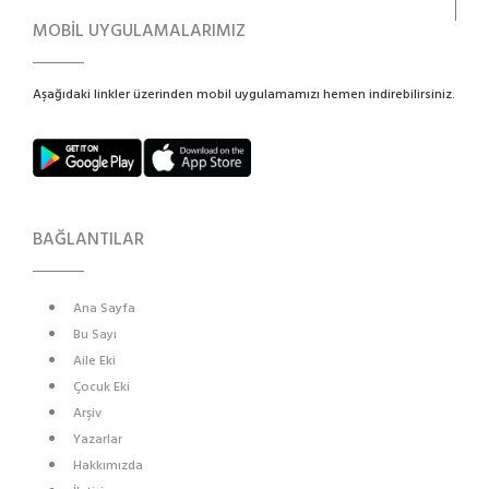
MOBİL UYGULAMALARIMIZ
Aşağıdaki linkler üzerinden mobil uygulamamızı hemen indirebilirsiniz.
BAĞLANTILAR
Ana Sayfa
Bu Sayı
Aile Eki
Çocuk Eki
Arşiv
Yazarlar
Hakkımızda