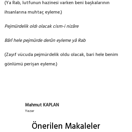
(Ya Rab, lutfunun hazinesi varken beni başkalarının
ihsanlarına muhtaç eyleme.‎)
Pejmürdelik oldı olacak cism-i nizâre
Bârî hele pejmürde derûn eyleme yâ Rab
(Zayıf vücuda pejmürdelik oldu olacak, bari hele benim
gönlümü perişan eyleme.‎)
Mahmut KAPLAN
Yazar
Önerilen Makaleler