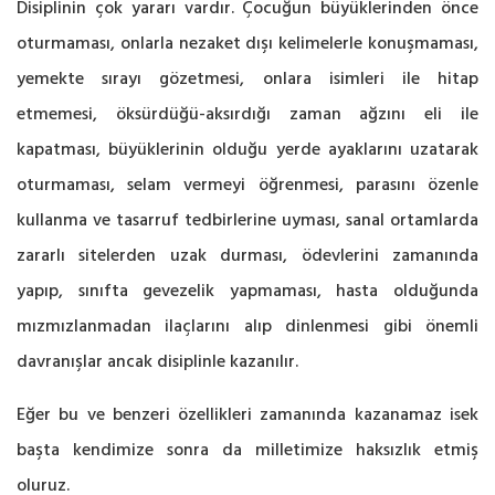
Disiplinin çok yararı vardır. Çocuğun büyüklerinden önce
oturmaması, onlarla nezaket dışı kelimelerle konuşmaması,
yemekte sırayı gözetmesi, onlara isimleri ile hitap
etmemesi, öksürdüğü-aksırdığı zaman ağzını eli ile
kapatması, büyüklerinin olduğu yerde ayaklarını uzatarak
oturmaması, selam vermeyi öğrenmesi, parasını özenle
kullanma ve tasarruf tedbirlerine uyması, sanal ortamlarda
zararlı sitelerden uzak durması, ödevlerini zamanında
yapıp, sınıfta gevezelik yapmaması, hasta olduğunda
mızmızlanmadan ilaçlarını alıp dinlenmesi gibi önemli
davranışlar ancak disiplinle kazanılır.
Eğer bu ve benzeri özellikleri zamanında kazanamaz isek
başta kendimize sonra da milletimize haksızlık etmiş
oluruz.