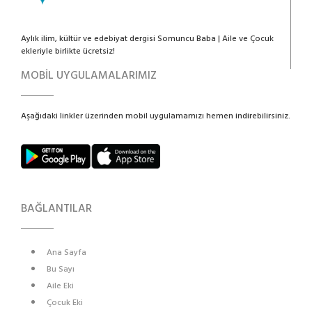
Aylık ilim, kültür ve edebiyat dergisi Somuncu Baba | Aile ve Çocuk
ekleriyle birlikte ücretsiz!
MOBİL UYGULAMALARIMIZ
Aşağıdaki linkler üzerinden mobil uygulamamızı hemen indirebilirsiniz.
BAĞLANTILAR
Ana Sayfa
Bu Sayı
Aile Eki
Çocuk Eki