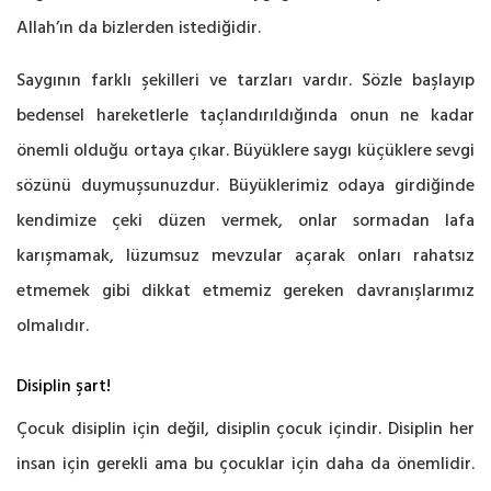
Allah’ın da bizlerden istediğidir.
Saygının farklı şekilleri ve tarzları vardır. Sözle başlayıp
bedensel hareketlerle taçlandırıldığında onun ne kadar
önemli olduğu ortaya çıkar. Büyüklere saygı küçüklere sevgi
sözünü duymuşsunuzdur. Büyüklerimiz odaya girdiğinde
kendimize çeki düzen vermek, onlar sormadan lafa
karışmamak, lüzumsuz mevzular açarak onları rahatsız
etmemek gibi dikkat etmemiz gereken davranışlarımız
olmalıdır.
Disiplin şart!
Çocuk disiplin için değil, disiplin çocuk içindir. Disiplin her
insan için gerekli ama bu çocuklar için daha da önemlidir.