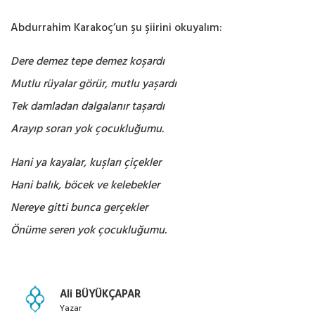
Abdurrahim Karakoç’un şu şiirini okuyalım:
Dere demez tepe demez koşardı
Mutlu rüyalar görür, mutlu yaşardı
Tek damladan dalgalanır taşardı
Arayıp soran yok çocukluğumu.
Hani ya kayalar, kuşları çiçekler
Hani balık, böcek ve kelebekler
Nereye gitti bunca gerçekler
Önüme seren yok çocukluğumu.
Ali BÜYÜKÇAPAR
Yazar